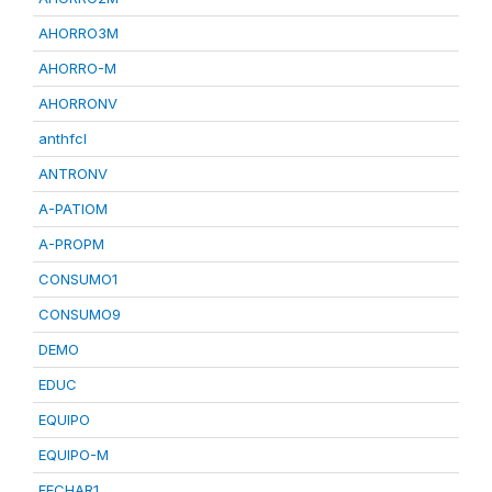
AHORRO3M
AHORRO-M
AHORRONV
anthfcl
ANTRONV
A-PATIOM
A-PROPM
CONSUMO1
CONSUMO9
DEMO
EDUC
EQUIPO
EQUIPO-M
FECHAR1