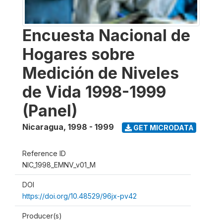
Encuesta Nacional de
Hogares sobre
Medición de Niveles
de Vida 1998-1999
(Panel)
Nicaragua
,
1998 - 1999
GET MICRODATA
Reference ID
NIC_1998_EMNV_v01_M
DOI
https://doi.org/10.48529/96jx-pv42
Producer(s)