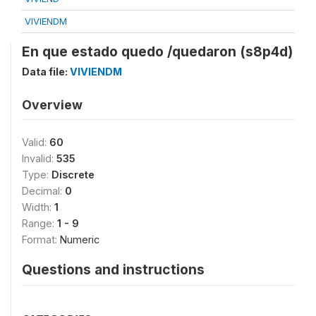
VIVIENDM
En que estado quedo /quedaron (s8p4d)
Data file:
VIVIENDM
Overview
Valid:
60
Invalid:
535
Type:
Discrete
Decimal:
0
Width:
1
Range:
1 - 9
Format:
Numeric
Questions and instructions