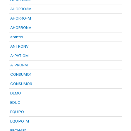
AHORRO3M
AHORRO-M
AHORRONV
anthfcl
ANTRONV
A-PATIOM
A-PROPM
CONSUMO1
CONSUMO9
DEMO
EDUC
EQUIPO
EQUIPO-M
FECHAR1