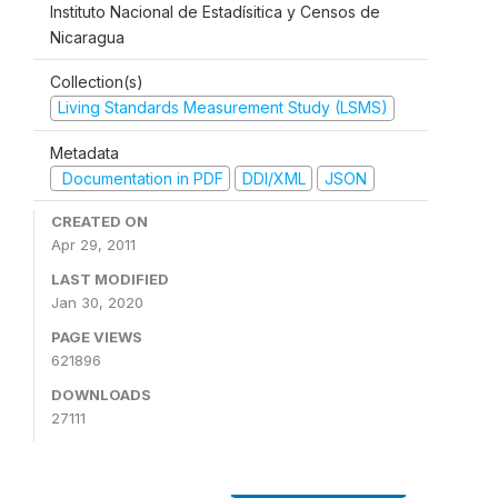
Instituto Nacional de Estadísitica y Censos de
Nicaragua
Collection(s)
Living Standards Measurement Study (LSMS)
Metadata
Documentation in PDF
DDI/XML
JSON
CREATED ON
Apr 29, 2011
LAST MODIFIED
Jan 30, 2020
PAGE VIEWS
621896
DOWNLOADS
27111