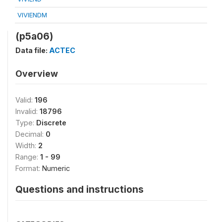
VIVIENDM
(p5a06)
Data file:
ACTEC
Overview
Valid:
196
Invalid:
18796
Type:
Discrete
Decimal:
0
Width:
2
Range:
1 - 99
Format:
Numeric
Questions and instructions