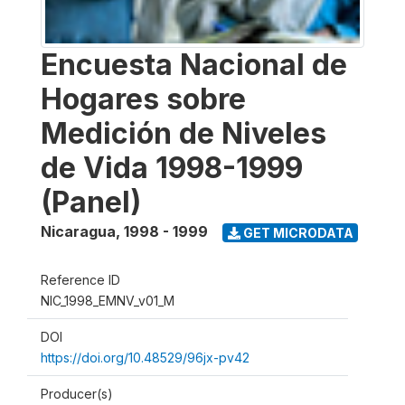
Encuesta Nacional de
Hogares sobre
Medición de Niveles
de Vida 1998-1999
(Panel)
Nicaragua
,
1998 - 1999
GET MICRODATA
Reference ID
NIC_1998_EMNV_v01_M
DOI
https://doi.org/10.48529/96jx-pv42
Producer(s)