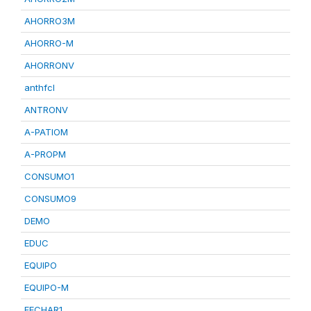
AHORRO3M
AHORRO-M
AHORRONV
anthfcl
ANTRONV
A-PATIOM
A-PROPM
CONSUMO1
CONSUMO9
DEMO
EDUC
EQUIPO
EQUIPO-M
FECHAR1