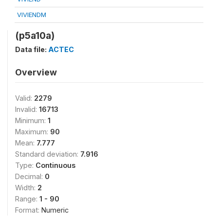
VIVIENDM
(p5a10a)
Data file:
ACTEC
Overview
Valid:
2279
Invalid:
16713
Minimum:
1
Maximum:
90
Mean:
7.777
Standard deviation:
7.916
Type:
Continuous
Decimal:
0
Width:
2
Range:
1 - 90
Format:
Numeric