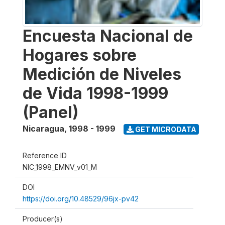
Encuesta Nacional de
Hogares sobre
Medición de Niveles
de Vida 1998-1999
(Panel)
Nicaragua
,
1998 - 1999
GET MICRODATA
Reference ID
NIC_1998_EMNV_v01_M
DOI
https://doi.org/10.48529/96jx-pv42
Producer(s)