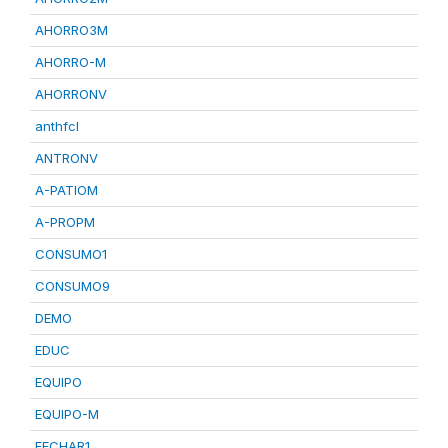
AHORRO3M
AHORRO-M
AHORRONV
anthfcl
ANTRONV
A-PATIOM
A-PROPM
CONSUMO1
CONSUMO9
DEMO
EDUC
EQUIPO
EQUIPO-M
FECHAR1