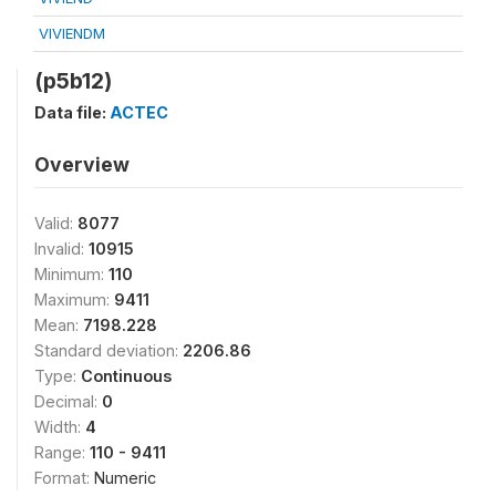
VIVIENDM
(p5b12)
Data file:
ACTEC
Overview
Valid:
8077
Invalid:
10915
Minimum:
110
Maximum:
9411
Mean:
7198.228
Standard deviation:
2206.86
Type:
Continuous
Decimal:
0
Width:
4
Range:
110 - 9411
Format:
Numeric