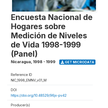
Encuesta Nacional de
Hogares sobre
Medición de Niveles
de Vida 1998-1999
(Panel)
Nicaragua
,
1998 - 1999
GET MICRODATA
Reference ID
NIC_1998_EMNV_v01_M
DOI
https://doi.org/10.48529/96jx-pv42
Producer(s)