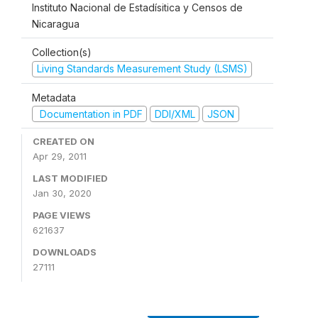
Instituto Nacional de Estadísitica y Censos de
Nicaragua
Collection(s)
Living Standards Measurement Study (LSMS)
Metadata
Documentation in PDF
DDI/XML
JSON
CREATED ON
Apr 29, 2011
LAST MODIFIED
Jan 30, 2020
PAGE VIEWS
621637
DOWNLOADS
27111