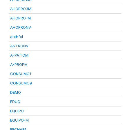
AHORRO3M
AHORRO-M
AHORRONV
anthfcl
ANTRONV
A-PATIOM
A-PROPM
CONSUMO1
CONSUMO9
DEMO
EDUC
EQUIPO
EQUIPO-M
FECHAR1