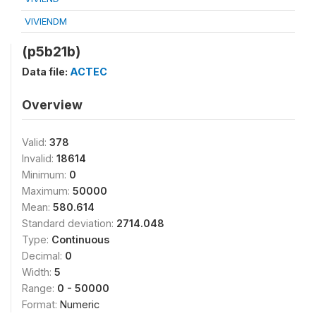
VIVIENDM
(p5b21b)
Data file:
ACTEC
Overview
Valid:
378
Invalid:
18614
Minimum:
0
Maximum:
50000
Mean:
580.614
Standard deviation:
2714.048
Type:
Continuous
Decimal:
0
Width:
5
Range:
0 - 50000
Format:
Numeric