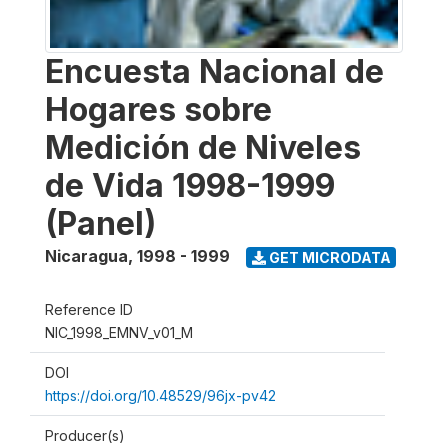
Encuesta Nacional de
Hogares sobre
Medición de Niveles
de Vida 1998-1999
(Panel)
Nicaragua
,
1998 - 1999
GET MICRODATA
Reference ID
NIC_1998_EMNV_v01_M
DOI
https://doi.org/10.48529/96jx-pv42
Producer(s)