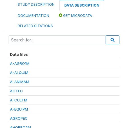
STUDY DESCRIPTION
DATA DESCRIPTION
DOCUMENTATION
GET MICRODATA
RELATED CITATIONS
Data files
A-AGRO1M
A-ALQUIM
A-ANIMAM
ACTEC
A-CULTM
A-EQUIPM
AGROPEC
AHORRO2M