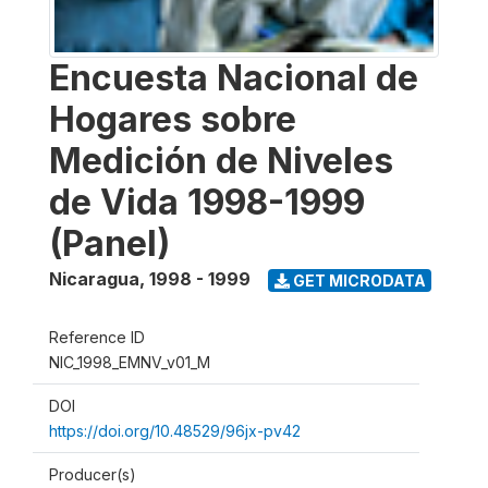
Encuesta Nacional de
Hogares sobre
Medición de Niveles
de Vida 1998-1999
(Panel)
Nicaragua
,
1998 - 1999
GET MICRODATA
Reference ID
NIC_1998_EMNV_v01_M
DOI
https://doi.org/10.48529/96jx-pv42
Producer(s)