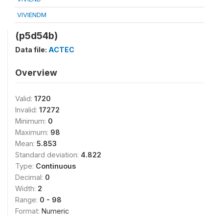
VIVIENDM
(p5d54b)
Data file:
ACTEC
Overview
Valid:
1720
Invalid:
17272
Minimum:
0
Maximum:
98
Mean:
5.853
Standard deviation:
4.822
Type:
Continuous
Decimal:
0
Width:
2
Range:
0 - 98
Format:
Numeric