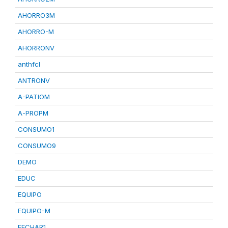
AHORRO3M
AHORRO-M
AHORRONV
anthfcl
ANTRONV
A-PATIOM
A-PROPM
CONSUMO1
CONSUMO9
DEMO
EDUC
EQUIPO
EQUIPO-M
FECHAR1