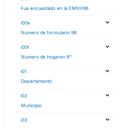
Fue encuestado en la EMNV98
i00e
Numero de formulario 98
i00f
Numero de hogaren 8"
i01
Departamento
i02
Municipio
i03