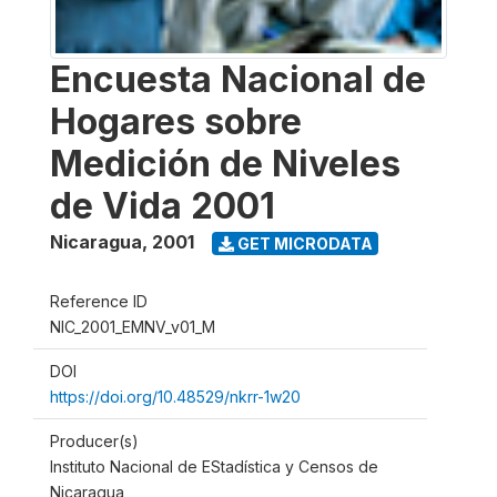
Encuesta Nacional de
Hogares sobre
Medición de Niveles
de Vida 2001
Nicaragua
,
2001
GET MICRODATA
Reference ID
NIC_2001_EMNV_v01_M
DOI
https://doi.org/10.48529/nkrr-1w20
Producer(s)
Instituto Nacional de EStadística y Censos de
Nicaragua