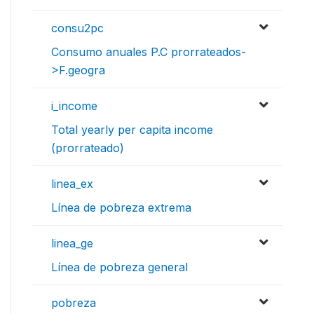
consu2pc
Consumo anuales P.C prorrateados-
>F.geogra
i_income
Total yearly per capita income
(prorrateado)
linea_ex
Línea de pobreza extrema
linea_ge
Línea de pobreza general
pobreza