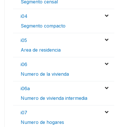
Segmento censal
i04
Segmento compacto
i05
Area de residencia
i06
Numero de la vivienda
i06a
Numero de vivienda intermedia
i07
Numero de hogares