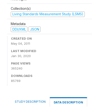
Collection(s)
Living Standards Measurement Study (LSMS)
Metadata
DDI/XML
JSON
CREATED ON
May 04, 2011
LAST MODIFIED
Jan 30, 2020
PAGE VIEWS
365240
DOWNLOADS
85769
STUDY DESCRIPTION
DATA DESCRIPTION