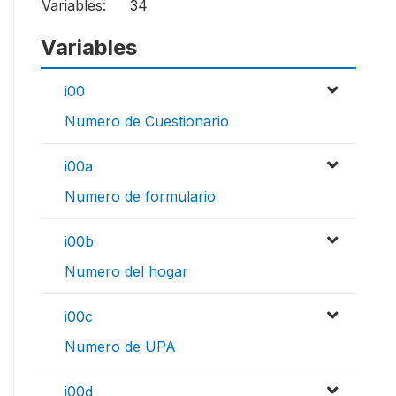
Variables:
34
Variables
i00
Numero de Cuestionario
i00a
Numero de formulario
i00b
Numero del hogar
i00c
Numero de UPA
i00d