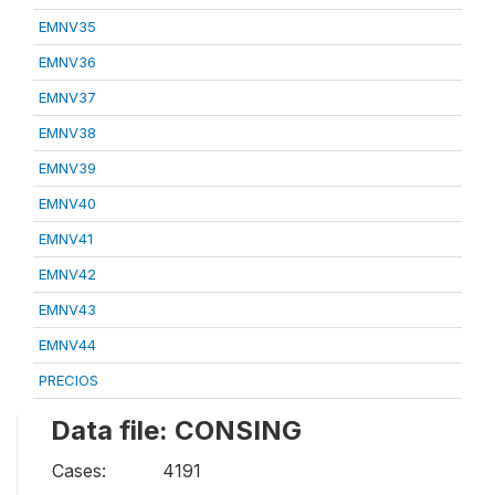
EMNV35
EMNV36
EMNV37
EMNV38
EMNV39
EMNV40
EMNV41
EMNV42
EMNV43
EMNV44
PRECIOS
Data file: CONSING
Cases:
4191