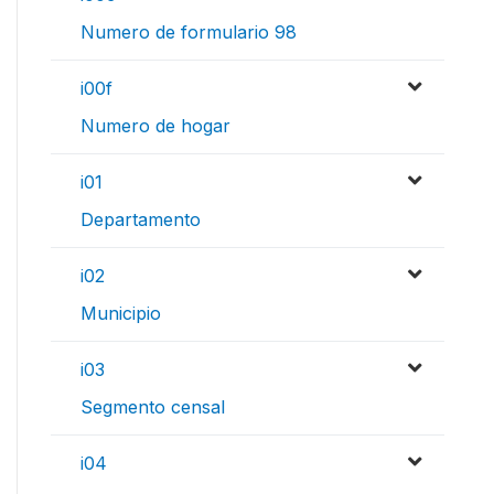
Numero de formulario 98
i00f
Numero de hogar
i01
Departamento
i02
Municipio
i03
Segmento censal
i04