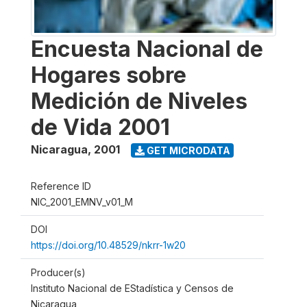
Encuesta Nacional de
Hogares sobre
Medición de Niveles
de Vida 2001
Nicaragua
,
2001
GET MICRODATA
Reference ID
NIC_2001_EMNV_v01_M
DOI
https://doi.org/10.48529/nkrr-1w20
Producer(s)
Instituto Nacional de EStadística y Censos de
Nicaragua