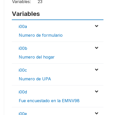
Variables:
23
Variables
i00a
Numero de formulario
i00b
Numero del hogar
i00c
Numero de UPA
i00d
Fue encuestado en la EMNV98
i00e