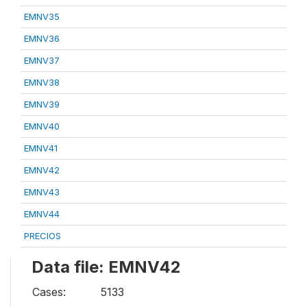
EMNV35
EMNV36
EMNV37
EMNV38
EMNV39
EMNV40
EMNV41
EMNV42
EMNV43
EMNV44
PRECIOS
Data file: EMNV42
Cases:
5133