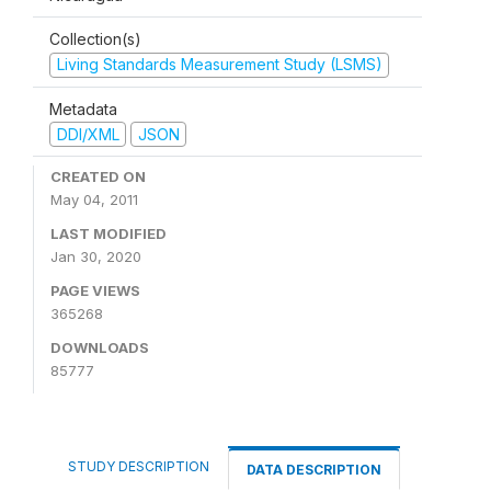
Collection(s)
Living Standards Measurement Study (LSMS)
Metadata
DDI/XML
JSON
CREATED ON
May 04, 2011
LAST MODIFIED
Jan 30, 2020
PAGE VIEWS
365268
DOWNLOADS
85777
STUDY DESCRIPTION
DATA DESCRIPTION