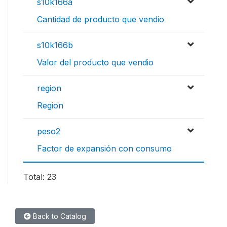
s10k166a
Cantidad de producto que vendio
s10k166b
Valor del producto que vendio
region
Region
peso2
Factor de expansión con consumo
Total: 23
Back to Catalog