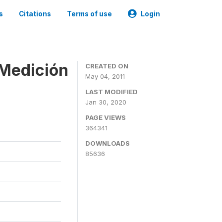
s
Citations
Terms of use
Login
 Medición
CREATED ON
May 04, 2011
LAST MODIFIED
Jan 30, 2020
PAGE VIEWS
364341
DOWNLOADS
85636