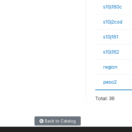
s10j160c
s10j2cod
s10j161
s10j162
region
peso2
Total: 36
Back to Catalog