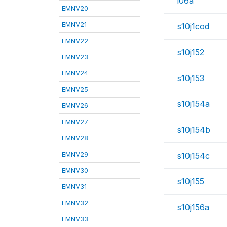
i06a
EMNV20
EMNV21
s10j1cod
EMNV22
s10j152
EMNV23
EMNV24
s10j153
EMNV25
s10j154a
EMNV26
EMNV27
s10j154b
EMNV28
EMNV29
s10j154c
EMNV30
s10j155
EMNV31
EMNV32
s10j156a
EMNV33