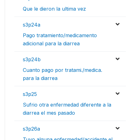
Que le dieron la ultima vez
s3p24a
Pago tratamiento/medicamento
adicional para la diarrea
s3p24b
Cuanto pago por tratami./medica.
para la diarrea
s3p25
Sufrio otra enfermedad diferente a la
diarrea el mes pasado
s3p26a
Tuvo alguna enfermedad/accidente el