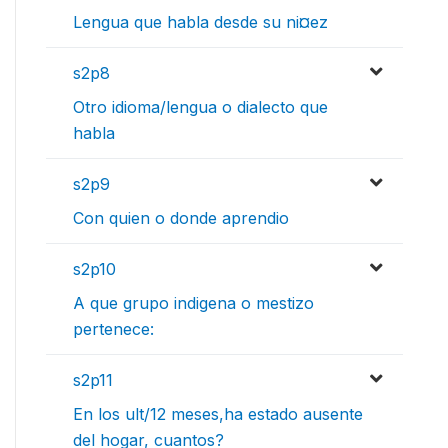
Lengua que habla desde su ni¤ez
s2p8
Otro idioma/lengua o dialecto que
habla
s2p9
Con quien o donde aprendio
s2p10
A que grupo indigena o mestizo
pertenece:
s2p11
En los ult/12 meses,ha estado ausente
del hogar, cuantos?