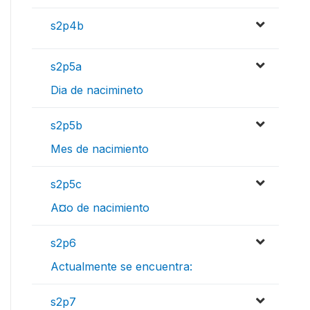
s2p4b
s2p5a
Dia de nacimineto
s2p5b
Mes de nacimiento
s2p5c
A¤o de nacimiento
s2p6
Actualmente se encuentra:
s2p7