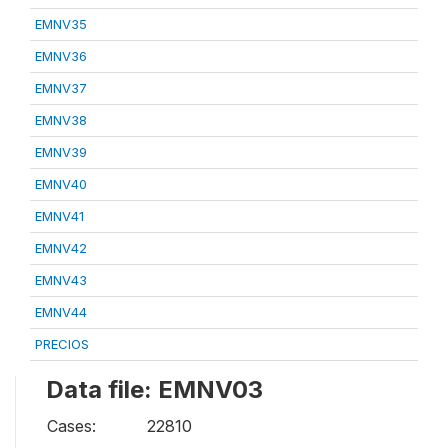
EMNV35
EMNV36
EMNV37
EMNV38
EMNV39
EMNV40
EMNV41
EMNV42
EMNV43
EMNV44
PRECIOS
Data file: EMNV03
Cases:
22810