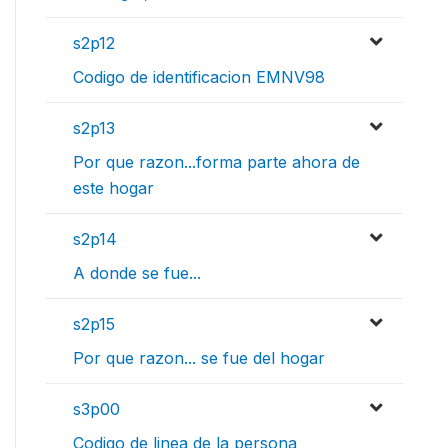
s2p12
Codigo de identificacion EMNV98
s2p13
Por que razon...forma parte ahora de
este hogar
s2p14
A donde se fue...
s2p15
Por que razon... se fue del hogar
s3p00
Codigo de linea de la persona