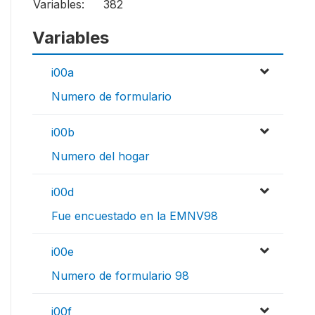
Variables:
382
Variables
i00a
Numero de formulario
i00b
Numero del hogar
i00d
Fue encuestado en la EMNV98
i00e
Numero de formulario 98
i00f