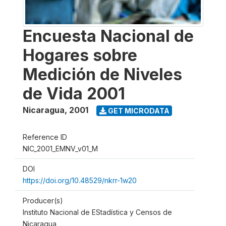
Encuesta Nacional de
Hogares sobre
Medición de Niveles
de Vida 2001
Nicaragua
,
2001
GET MICRODATA
Reference ID
NIC_2001_EMNV_v01_M
DOI
https://doi.org/10.48529/nkrr-1w20
Producer(s)
Instituto Nacional de EStadística y Censos de
Nicaragua