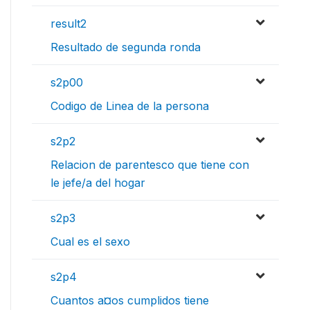
result2
Resultado de segunda ronda
s2p00
Codigo de Linea de la persona
s2p2
Relacion de parentesco que tiene con
le jefe/a del hogar
s2p3
Cual es el sexo
s2p4
Cuantos a¤os cumplidos tiene