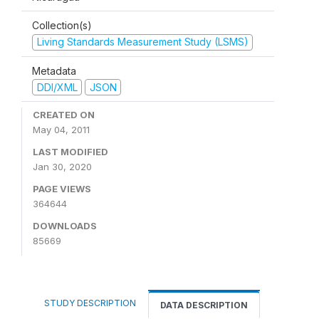
Collection(s)
Living Standards Measurement Study (LSMS)
Metadata
DDI/XML
JSON
CREATED ON
May 04, 2011
LAST MODIFIED
Jan 30, 2020
PAGE VIEWS
364644
DOWNLOADS
85669
STUDY DESCRIPTION
DATA DESCRIPTION