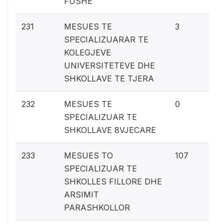
FUSHE
0.
231
MESUES TE
3
SPECIALIZUARAR TE
KOLEGJEVE
UNIVERSITETEVE DHE
SHKOLLAVE TE TJERA
0%
232
MESUES TE
0
SPECIALIZUAR TE
SHKOLLAVE 8VJECARE
5.
233
MESUES TO
107
SPECIALIZUAR TE
SHKOLLES FILLORE DHE
ARSIMIT
PARASHKOLLOR