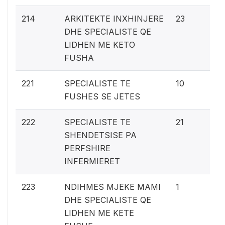
1.1
214
ARKITEKTE INXHINJERE
23
DHE SPECIALISTE QE
LIDHEN ME KETO
FUSHA
0.
221
SPECIALISTE TE
10
FUSHES SE JETES
1%
222
SPECIALISTE TE
21
SHENDETSISE PA
PERFSHIRE
INFERMIERET
0
223
NDIHMES MJEKE MAMI
1
DHE SPECIALISTE QE
LIDHEN ME KETE