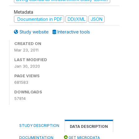
Metadata
Documentation in PDF
DDI/XML
JSON
Study website
Interactive tools
CREATED ON
Mar 23, 2011
LAST MODIFIED
Jan 30, 2020
PAGE VIEWS
681583
DOWNLOADS
57814
STUDY DESCRIPTION
DATA DESCRIPTION
DOCUMENTATION
GET MICRODATA