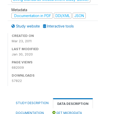
Metadata
Documentation in PDF
DDI/XML
JSON
Study website
Interactive tools
CREATED ON
Mar 23, 2011
LAST MODIFIED
Jan 30, 2020
PAGE VIEWS
682009
DOWNLOADS
57822
STUDY DESCRIPTION
DATA DESCRIPTION
DOCUMENTATION
GET MICRODATA