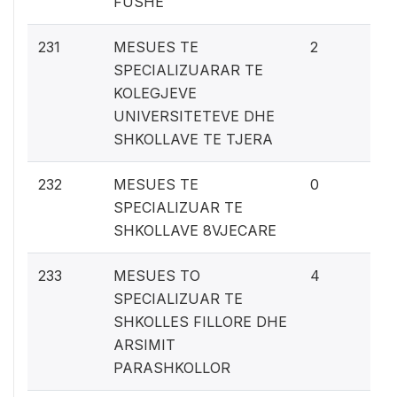
FUSHE
0.
231
MESUES TE
2
SPECIALIZUARAR TE
KOLEGJEVE
UNIVERSITETEVE DHE
SHKOLLAVE TE TJERA
0%
232
MESUES TE
0
SPECIALIZUAR TE
SHKOLLAVE 8VJECARE
0.
233
MESUES TO
4
SPECIALIZUAR TE
SHKOLLES FILLORE DHE
ARSIMIT
PARASHKOLLOR