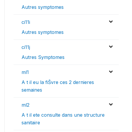
Autres symptomes
ci11i
Autres symptomes
ci11j
Autres Symptomes
ml1
A t il eu la fiŠvre ces 2 dernieres
semaines
ml2
A t il ete consulte dans une structure
sanitaire