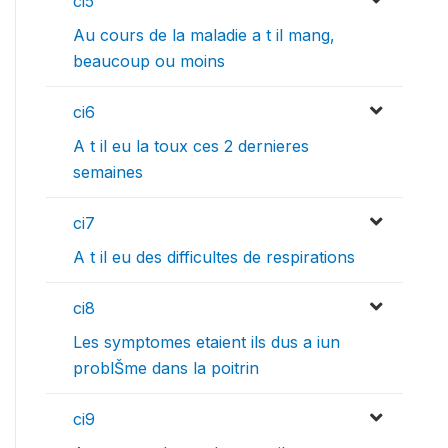
ci5
Au cours de la maladie a t il mang‚
beaucoup ou moins
ci6
A t il eu la toux ces 2 dernieres
semaines
ci7
A t il eu des difficultes de respirations
ci8
Les symptomes etaient ils dus a iun
problŠme dans la poitrin
ci9