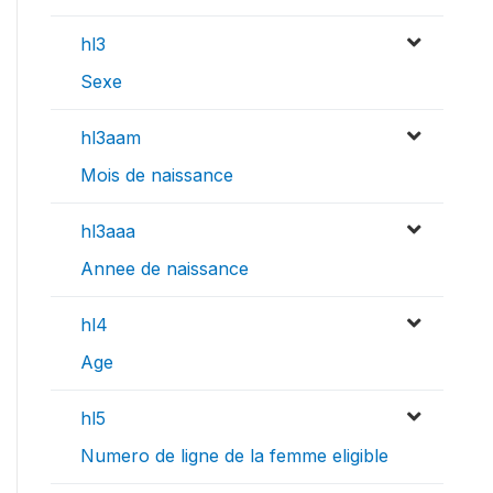
hl3
Sexe
hl3aam
Mois de naissance
hl3aaa
Annee de naissance
hl4
Age
hl5
Numero de ligne de la femme eligible