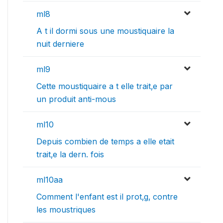
ml8
A t il dormi sous une moustiquaire la
nuit derniere
ml9
Cette moustiquaire a t elle trait‚e par
un produit anti-mous
ml10
Depuis combien de temps a elle etait
trait‚e la dern. fois
ml10aa
Comment l'enfant est il prot‚g‚ contre
les moustriques