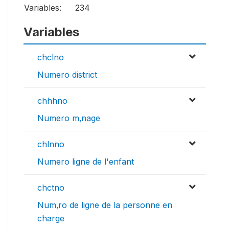
Variables:
234
Variables
chclno
Numero district
chhhno
Numero m‚nage
chlnno
Numero ligne de l'enfant
chctno
Num‚ro de ligne de la personne en
charge