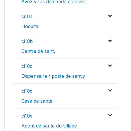
Avez vous demande conseils
ci10a
Hospital
ci10b
Centre de sant‚
ci10c
Dispensaire / poste de sant‚y
ci10d
Case de sabte
ci10e
Agent de sante du village