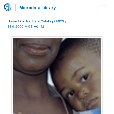
Microdata Library
Home
/
Central Data Catalog
/
MICS
/
SEN_2000_MICS_V01_M