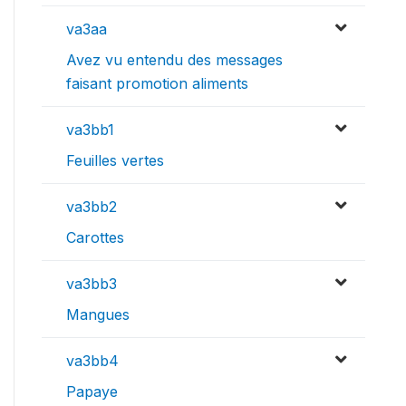
va3aa
Avez vu entendu des messages
faisant promotion aliments
va3bb1
Feuilles vertes
va3bb2
Carottes
va3bb3
Mangues
va3bb4
Papaye