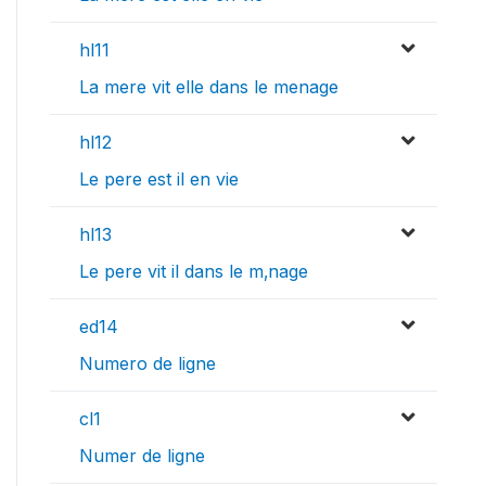
hl11
La mere vit elle dans le menage
hl12
Le pere est il en vie
hl13
Le pere vit il dans le m‚nage
ed14
Numero de ligne
cl1
Numer de ligne