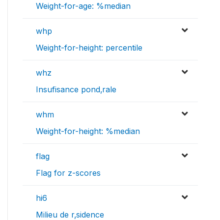
Weight-for-age: %median
whp
Weight-for-height: percentile
whz
Insufisance pond‚rale
whm
Weight-for-height: %median
flag
Flag for z-scores
hi6
Milieu de r‚sidence