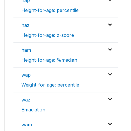
hap
Height-for-age: percentile
haz
Height-for-age: z-score
ham
Height-for-age: %median
wap
Weight-for-age: percentile
waz
Emaciation
wam