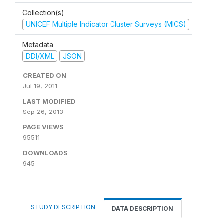
Collection(s)
UNICEF Multiple Indicator Cluster Surveys (MICS)
Metadata
DDI/XML
JSON
CREATED ON
Jul 19, 2011
LAST MODIFIED
Sep 26, 2013
PAGE VIEWS
95511
DOWNLOADS
945
STUDY DESCRIPTION
DATA DESCRIPTION