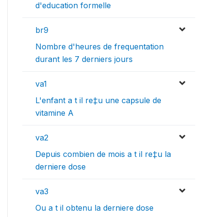
d'education formelle
br9
Nombre d'heures de frequentation
durant les 7 derniers jours
va1
L'enfant a t il re‡u une capsule de
vitamine A
va2
Depuis combien de mois a t il re‡u la
derniere dose
va3
Ou a t il obtenu la derniere dose