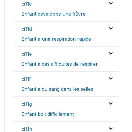
ci11c
Enfant developpe une fiŠvre
ci11d
Enfant a une respiration rapide
ci11e
Enfant a des difficultes de respirer
ci11f
Enfant a du sang dans les selles
ci11g
Enfant boit difficilement
ci11h