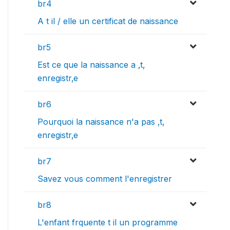
br4
A t il / elle un certificat de naissance
br5
Est ce que la naissance a ‚t‚
enregistr‚e
br6
Pourquoi la naissance n'a pas ‚t‚
enregistr‚e
br7
Savez vous comment l'enregistrer
br8
L'enfant frquente t il un programme