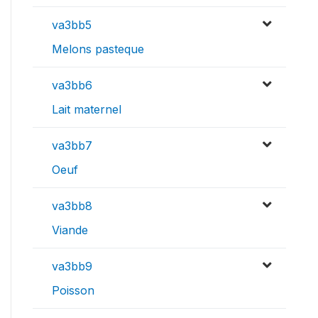
va3bb5
Melons pasteque
va3bb6
Lait maternel
va3bb7
Oeuf
va3bb8
Viande
va3bb9
Poisson