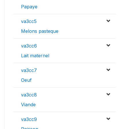
Papaye
va3cc5
Melons pasteque
va3cc6
Lait maternel
va3cc7
Oeuf
va3cc8
Viande
va3cc9