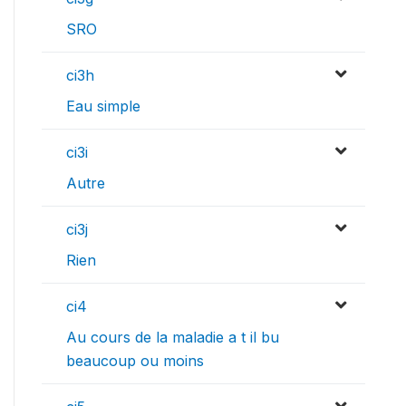
SRO
ci3h
Eau simple
ci3i
Autre
ci3j
Rien
ci4
Au cours de la maladie a t il bu
beaucoup ou moins