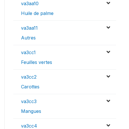
va3aa10
Huile de palme
va3aa11
Autres
va3cc1
Feuilles vertes
va3cc2
Carottes
va3cc3
Mangues
va3cc4