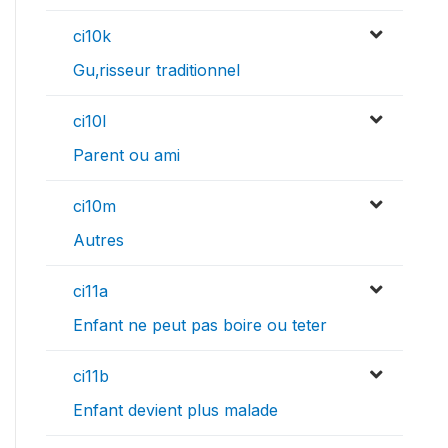
ci10k
Gu‚risseur traditionnel
ci10l
Parent ou ami
ci10m
Autres
ci11a
Enfant ne peut pas boire ou teter
ci11b
Enfant devient plus malade