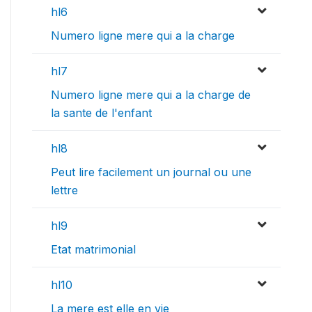
hl6
Numero ligne mere qui a la charge
hl7
Numero ligne mere qui a la charge de
la sante de l'enfant
hl8
Peut lire facilement un journal ou une
lettre
hl9
Etat matrimonial
hl10
La mere est elle en vie