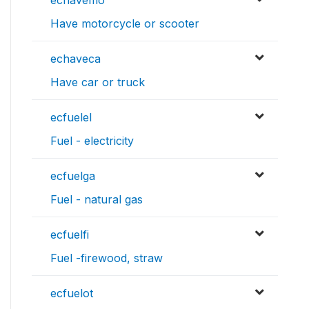
echavemo
Have motorcycle or scooter
echaveca
Have car or truck
ecfuelel
Fuel - electricity
ecfuelga
Fuel - natural gas
ecfuelfi
Fuel -firewood, straw
ecfuelot