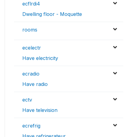
ecflrdi4
Dwelling floor - Moquette
rooms
ecelectr
Have electricity
ecradio
Have radio
ectv
Have television
ecrefrig
Have refrigerateur