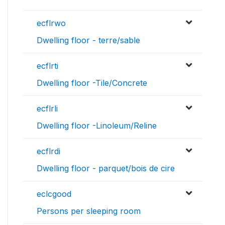
ecflrwo
Dwelling floor - terre/sable
ecflrti
Dwelling floor -Tile/Concrete
ecflrli
Dwelling floor -Linoleum/Reline
ecflrdi
Dwelling floor - parquet/bois de cire
eclcgood
Persons per sleeping room