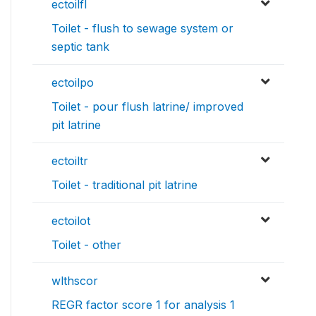
ectoilfl
Toilet - flush to sewage system or
septic tank
ectoilpo
Toilet - pour flush latrine/ improved
pit latrine
ectoiltr
Toilet - traditional pit latrine
ectoilot
Toilet - other
wlthscor
REGR factor score 1 for analysis 1