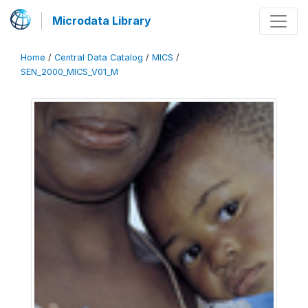
Microdata Library
Home
/
Central Data Catalog
/
MICS
/
SEN_2000_MICS_V01_M