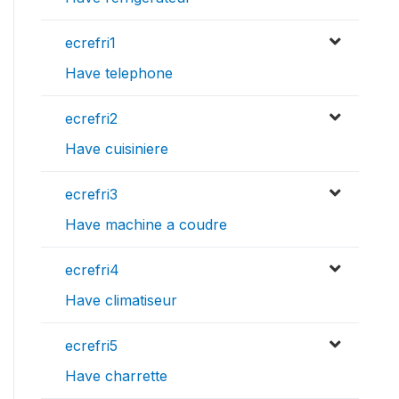
ecrefri1
Have telephone
ecrefri2
Have cuisiniere
ecrefri3
Have machine a coudre
ecrefri4
Have climatiseur
ecrefri5
Have charrette