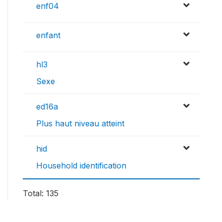
enf04
enfant
hl3
Sexe
ed16a
Plus haut niveau atteint
hid
Household identification
Total: 135