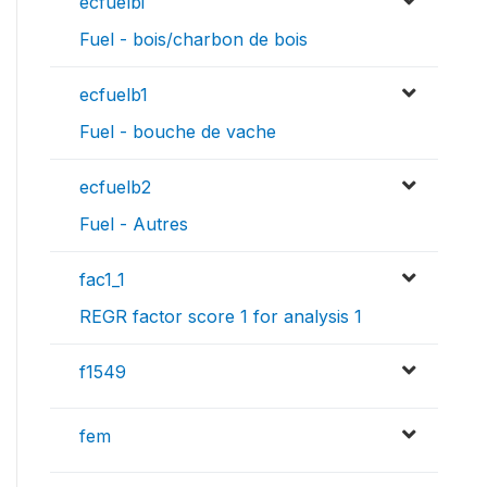
ecfuelbi
Fuel - bois/charbon de bois
ecfuelb1
Fuel - bouche de vache
ecfuelb2
Fuel - Autres
fac1_1
REGR factor score 1 for analysis 1
f1549
fem