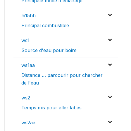
Principale mode d'eclairage
hi15hh
Principal combustible
ws1
Source d'eau pour boire
ws1aa
Distance … parcourir pour chercher
de l'eau
ws2
Temps mis pour aller labas
ws2aa