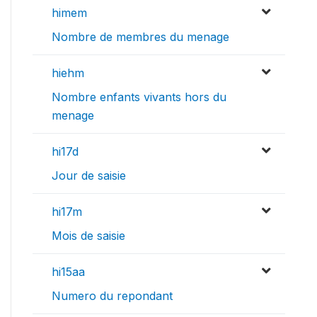
himem
Nombre de membres du menage
hiehm
Nombre enfants vivants hors du
menage
hi17d
Jour de saisie
hi17m
Mois de saisie
hi15aa
Numero du repondant