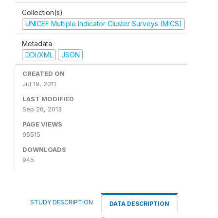
Collection(s)
UNICEF Multiple Indicator Cluster Surveys (MICS)
Metadata
DDI/XML
JSON
CREATED ON
Jul 19, 2011
LAST MODIFIED
Sep 26, 2013
PAGE VIEWS
95515
DOWNLOADS
945
STUDY DESCRIPTION
DATA DESCRIPTION