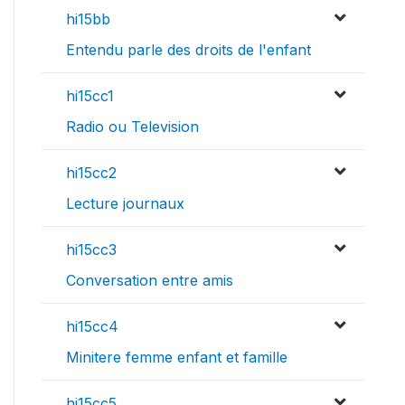
hi15bb
Entendu parle des droits de l'enfant
hi15cc1
Radio ou Television
hi15cc2
Lecture journaux
hi15cc3
Conversation entre amis
hi15cc4
Minitere femme enfant et famille
hi15cc5