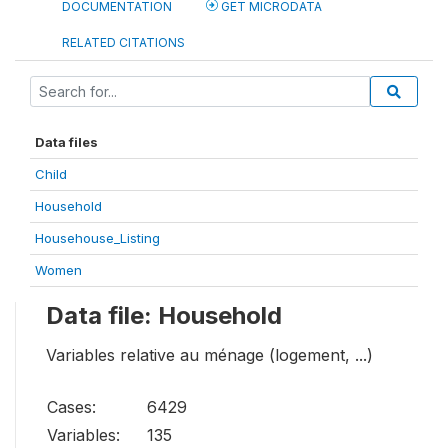
DOCUMENTATION
GET MICRODATA
RELATED CITATIONS
Data files
Child
Household
Househouse_Listing
Women
Data file: Household
Variables relative au ménage (logement, ...)
Cases:
6429
Variables:
135