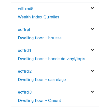
wlthind5
Wealth Index Quintiles
ecflrpl
Dwelling floor - bousse
ecflrdi1
Dwelling floor - bande de vinyl/tapis
ecflrdi2
Dwelling floor - carrelage
ecflrdi3
Dwelling floor - Ciment