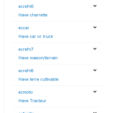
ecrefri6
Have charrette
eccar
Have car or truck
ecrefri7
Have maison/terrain
ecrefri8
Have terre cultivable
ecmoto
Have Tracteur