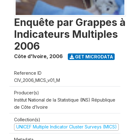
Enquête par Grappes à
Indicateurs Multiples
2006
Côte d'Ivoire
,
2006
GET MICRODATA
Reference ID
CIV_2006_MICS_v01_M
Producer(s)
Institut National de la Statistique (INS) République
de Côte d’Ivoire
Collection(s)
UNICEF Multiple Indicator Cluster Surveys (MICS)
Metadata