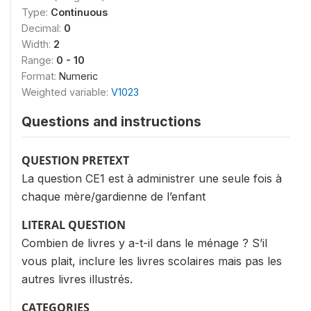
Type:
Continuous
Decimal:
0
Width:
2
Range:
0 - 10
Format:
Numeric
Weighted variable:
V1023
Questions and instructions
QUESTION PRETEXT
La question CE1 est à administrer une seule fois à
chaque mère/gardienne de l’enfant
LITERAL QUESTION
Combien de livres y a-t-il dans le ménage ? S’il
vous plait, inclure les livres scolaires mais pas les
autres livres illustrés.
CATEGORIES