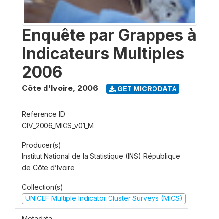
Enquête par Grappes à
Indicateurs Multiples
2006
Côte d'Ivoire
,
2006
GET MICRODATA
Reference ID
CIV_2006_MICS_v01_M
Producer(s)
Institut National de la Statistique (INS) République
de Côte d’Ivoire
Collection(s)
UNICEF Multiple Indicator Cluster Surveys (MICS)
Metadata