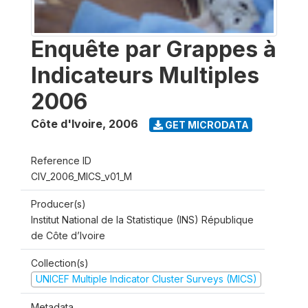
Enquête par Grappes à
Indicateurs Multiples
2006
Côte d'Ivoire
,
2006
GET MICRODATA
Reference ID
CIV_2006_MICS_v01_M
Producer(s)
Institut National de la Statistique (INS) République
de Côte d’Ivoire
Collection(s)
UNICEF Multiple Indicator Cluster Surveys (MICS)
Metadata