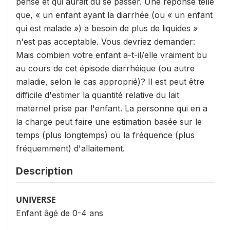
pense et qui aurait dû se passer. Une réponse telle
que, « un enfant ayant la diarrhée (ou « un enfant
qui est malade ») a besoin de plus de liquides »
n'est pas acceptable. Vous devriez demander:
Mais combien votre enfant a-t-il/elle vraiment bu
au cours de cet épisode diarrhéique (ou autre
maladie, selon le cas approprié)? Il est peut être
difficile d'estimer la quantité relative du lait
maternel prise par l'enfant. La personne qui en a
la charge peut faire une estimation basée sur le
temps (plus longtemps) ou la fréquence (plus
fréquemment) d'allaitement.
Description
UNIVERSE
Enfant âgé de 0-4 ans