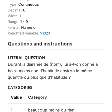
Type:
Continuous
Decimal:
0
Width:
1
Range:
1 - 9
Format:
Numeric
Weighted variable:
V1023
Questions and instructions
LITERAL QUESTION
Durant la diarrhée de (nom), lui a-t-on donné à
boire moins que d’habitude environ la même
quantité ou plus que d’habitude ?
CATEGORIES
Value
Category
1
beaucoup moins ou rien