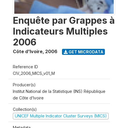
Enquête par Grappes à
Indicateurs Multiples
2006
Côte d'Ivoire
,
2006
GET MICRODATA
Reference ID
CIV_2006_MICS_v01_M
Producer(s)
Institut National de la Statistique (INS) République
de Côte d’Ivoire
Collection(s)
UNICEF Multiple Indicator Cluster Surveys (MICS)
Metadata