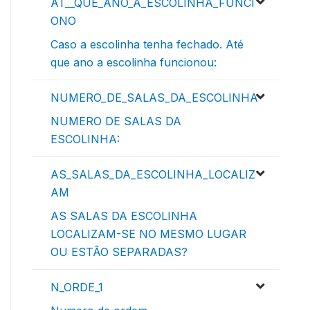
AT__QUE_ANO_A_ESCOLINHA_FUNCI
ONO
Caso a escolinha tenha fechado. Até
que ano a escolinha funcionou:
NUMERO_DE_SALAS_DA_ESCOLINHA
NUMERO DE SALAS DA
ESCOLINHA:
AS_SALAS_DA_ESCOLINHA_LOCALIZ
AM
AS SALAS DA ESCOLINHA
LOCALIZAM-SE NO MESMO LUGAR
OU ESTÃO SEPARADAS?
N_ORDE_1