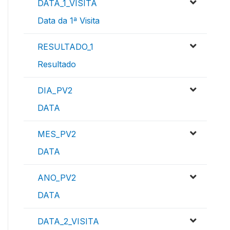
DATA_1_VISITA
Data da 1ª Visita
RESULTADO_1
Resultado
DIA_PV2
DATA
MES_PV2
DATA
ANO_PV2
DATA
DATA_2_VISITA