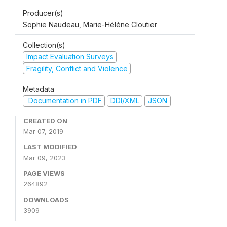
Producer(s)
Sophie Naudeau, Marie-Hélène Cloutier
Collection(s)
Impact Evaluation Surveys
Fragility, Conflict and Violence
Metadata
Documentation in PDF
DDI/XML
JSON
CREATED ON
Mar 07, 2019
LAST MODIFIED
Mar 09, 2023
PAGE VIEWS
264892
DOWNLOADS
3909