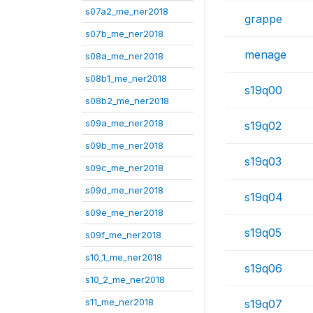
s07a2_me_ner2018
grappe
s07b_me_ner2018
menage
s08a_me_ner2018
s08b1_me_ner2018
s19q00
s08b2_me_ner2018
s09a_me_ner2018
s19q02
s09b_me_ner2018
s19q03
s09c_me_ner2018
s09d_me_ner2018
s19q04
s09e_me_ner2018
s19q05
s09f_me_ner2018
s10_1_me_ner2018
s19q06
s10_2_me_ner2018
s11_me_ner2018
s19q07