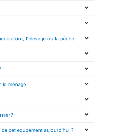
agriculture, l'élevage ou la pêche
?
r le ménage
ernier?
 de cet equpement aujourd’hui ?