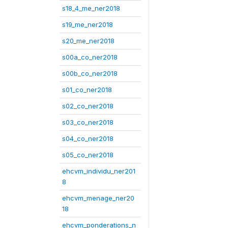
s18_4_me_ner2018
s19_me_ner2018
s20_me_ner2018
s00a_co_ner2018
s00b_co_ner2018
s01_co_ner2018
s02_co_ner2018
s03_co_ner2018
s04_co_ner2018
s05_co_ner2018
ehcvm_individu_ner201
8
ehcvm_menage_ner20
18
ehcvm_ponderations_n