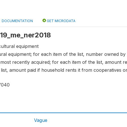
DOCUMENTATION
GET MICRODATA
 s19_me_ner2018
cultural equipment
ltural equipment; for each item of the list, number owned by 
 most recently acquired; for each item of the list, amount r
 list, amount paid if household rents it from cooperatives 
7040
Vague