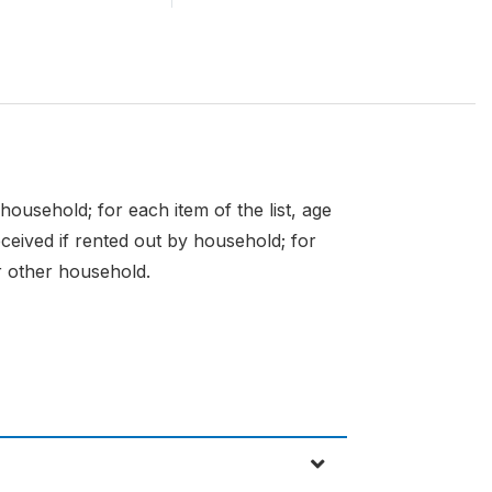
household; for each item of the list, age
eceived if rented out by household; for
or other household.