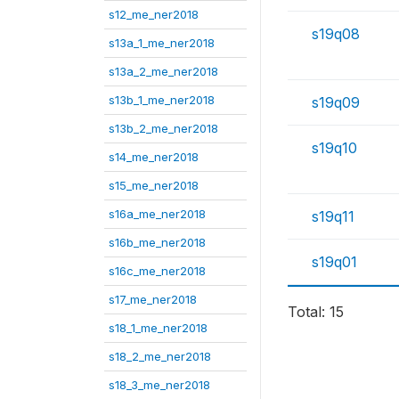
s12_me_ner2018
s19q08
s13a_1_me_ner2018
s13a_2_me_ner2018
s13b_1_me_ner2018
s19q09
s13b_2_me_ner2018
s19q10
s14_me_ner2018
s15_me_ner2018
s16a_me_ner2018
s19q11
s16b_me_ner2018
s19q01
s16c_me_ner2018
s17_me_ner2018
Total: 15
s18_1_me_ner2018
s18_2_me_ner2018
s18_3_me_ner2018