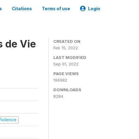
s
Citations
Terms of use
Login
s de Vie
CREATED ON
Feb 15, 2022
LAST MODIFIED
Sep 01, 2022
PAGE VIEWS
196982
DOWNLOADS
8284
 Violence