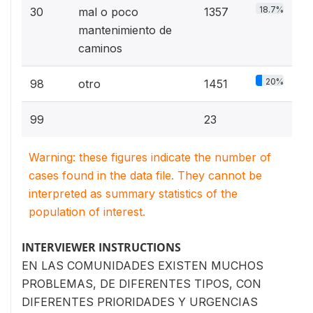
18.7%
30
mal o poco
1357
mantenimiento de
caminos
20%
98
otro
1451
99
23
Warning: these figures indicate the number of
cases found in the data file. They cannot be
interpreted as summary statistics of the
population of interest.
INTERVIEWER INSTRUCTIONS
EN LAS COMUNIDADES EXISTEN MUCHOS
PROBLEMAS, DE DIFERENTES TIPOS, CON
DIFERENTES PRIORIDADES Y URGENCIAS