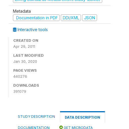
Metadata
Documentation in PDF
DDI/XML
JSON
Interactive tools
CREATED ON
Apr 29, 2011
LAST MODIFIED
Jan 30, 2020
PAGE VIEWS
440276
DOWNLOADS
391079
STUDY DESCRIPTION
DATA DESCRIPTION
DOCUMENTATION
GET MICRODATA