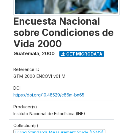
Encuesta Nacional
sobre Condiciones de
Vida 2000
Guatemala
,
2000
GET MICRODATA
Reference ID
GTM_2000_ENCOVI_v01_M
DOI
https://doi.org/10.48529/c86m-bn65
Producer(s)
Instituto Nacional de Estadística (INE)
Collection(s)
Living Standards Measurement Study (LSMS)