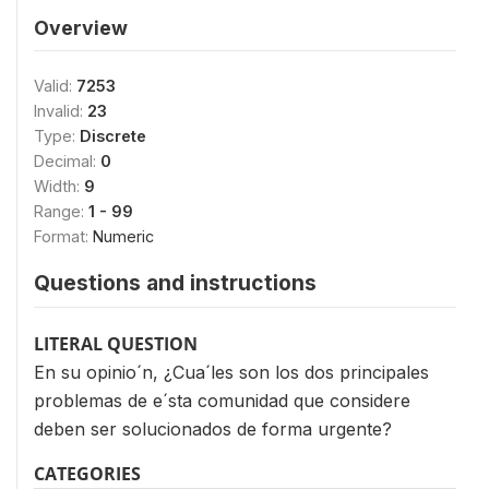
Overview
Valid:
7253
Invalid:
23
Type:
Discrete
Decimal:
0
Width:
9
Range:
1 - 99
Format:
Numeric
Questions and instructions
LITERAL QUESTION
En su opinio´n, ¿Cua´les son los dos principales
problemas de e´sta comunidad que considere
deben ser solucionados de forma urgente?
CATEGORIES