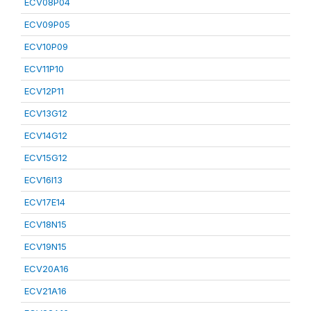
ECV08P04
ECV09P05
ECV10P09
ECV11P10
ECV12P11
ECV13G12
ECV14G12
ECV15G12
ECV16I13
ECV17E14
ECV18N15
ECV19N15
ECV20A16
ECV21A16