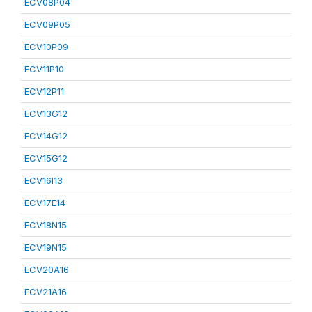
ECV08P04
ECV09P05
ECV10P09
ECV11P10
ECV12P11
ECV13G12
ECV14G12
ECV15G12
ECV16I13
ECV17E14
ECV18N15
ECV19N15
ECV20A16
ECV21A16