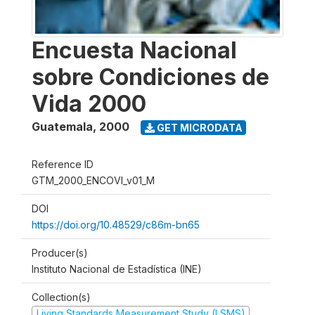
Encuesta Nacional
sobre Condiciones de
Vida 2000
Guatemala
,
2000
GET MICRODATA
Reference ID
GTM_2000_ENCOVI_v01_M
DOI
https://doi.org/10.48529/c86m-bn65
Producer(s)
Instituto Nacional de Estadística (INE)
Collection(s)
Living Standards Measurement Study (LSMS)