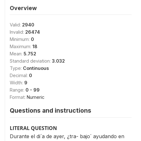
Overview
Valid:
2940
Invalid:
26474
Minimum:
0
Maximum:
18
Mean:
5.752
Standard deviation:
3.032
Type:
Continuous
Decimal:
0
Width:
9
Range:
0 - 99
Format:
Numeric
Questions and instructions
LITERAL QUESTION
Durante el di´a de ayer, ¿tra- bajo´ ayudando en