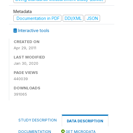
Metadata
Documentation in PDF
DDI/XML
JSON
Interactive tools
CREATED ON
Apr 29, 2011
LAST MODIFIED
Jan 30, 2020
PAGE VIEWS
440039
DOWNLOADS
391065
STUDY DESCRIPTION
DATA DESCRIPTION
DOCUMENTATION
GET MICRODATA