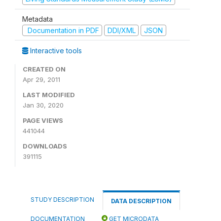
Metadata
Documentation in PDF
DDI/XML
JSON
Interactive tools
CREATED ON
Apr 29, 2011
LAST MODIFIED
Jan 30, 2020
PAGE VIEWS
441044
DOWNLOADS
391115
STUDY DESCRIPTION
DATA DESCRIPTION
DOCUMENTATION
GET MICRODATA