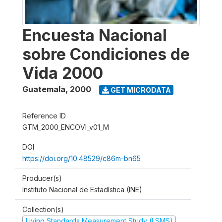
Encuesta Nacional
sobre Condiciones de
Vida 2000
Guatemala
,
2000
GET MICRODATA
Reference ID
GTM_2000_ENCOVI_v01_M
DOI
https://doi.org/10.48529/c86m-bn65
Producer(s)
Instituto Nacional de Estadística (INE)
Collection(s)
Living Standards Measurement Study (LSMS)