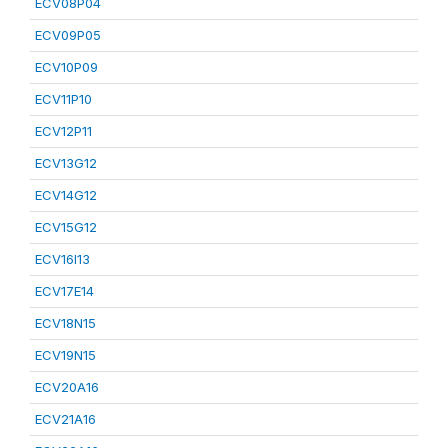
ECV08P04
ECV09P05
ECV10P09
ECV11P10
ECV12P11
ECV13G12
ECV14G12
ECV15G12
ECV16I13
ECV17E14
ECV18N15
ECV19N15
ECV20A16
ECV21A16