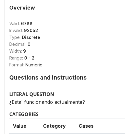
Overview
Valid:
6788
Invalid:
92052
Type:
Discrete
Decimal:
0
Width:
9
Range:
0 - 2
Format:
Numeric
Questions and instructions
LITERAL QUESTION
¿Esta´ funcionando actualmente?
CATEGORIES
Value
Category
Cases