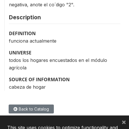
negativa, anote el co´digo "2".
Description
DEFINITION
funciona actualmente
UNIVERSE
todos los hogares encuestados en el módulo
agrícola
SOURCE OF INFORMATION
cabeza de hogar
Back to Catalog
×
This site uses cookies to optimize functionality and