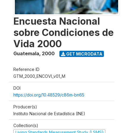
Encuesta Nacional
sobre Condiciones de
Vida 2000
Guatemala
,
2000
GET MICRODATA
Reference ID
GTM_2000_ENCOVI_v01_M
DOI
https://doi.org/10.48529/c86m-bn65
Producer(s)
Instituto Nacional de Estadística (INE)
Collection(s)
Living Standards Measurement Study (LSMS)