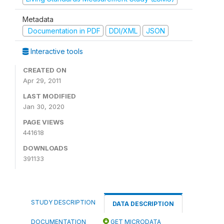
Metadata
Documentation in PDF
DDI/XML
JSON
Interactive tools
CREATED ON
Apr 29, 2011
LAST MODIFIED
Jan 30, 2020
PAGE VIEWS
441618
DOWNLOADS
391133
STUDY DESCRIPTION
DATA DESCRIPTION
DOCUMENTATION
GET MICRODATA