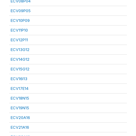
ECV08P04
ECV09P05
ECV10P09
ECV11P10
ECV12P11
ECV13G12
ECV14G12
ECV15G12
ECV16I13
ECV17E14
ECV18N15
ECV19N15
ECV20A16
ECV21A16