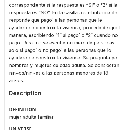
correspondiente si la respuesta es “SI” o “2” si la
respuesta es “NO”. En la casilla 5 si el informante
responde que pago´ a las personas que le
ayudaron a construir la vivienda, proceda de igual
manera, escribiendo “1” si pago´ o “2” cuando no
pago´. Aca´ no se escribe nu´mero de personas,
solo si pago´ o no pago´ a las personas que lo
ayudaron a construir la vivienda. Se pregunta por
hombres y mujeres de edad adulta. Se consideran
nin~os/nin~as a las personas menores de 18
an~os.
Description
DEFINITION
mujer adulta familiar
UNIVERSE