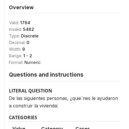
Overview
Valid:
1794
Invalid:
5482
Type:
Discrete
Decimal:
0
Width:
9
Range:
1 - 2
Format:
Numeric
Questions and instructions
LITERAL QUESTION
De las siguientes personas, ¿quie´nes le ayudaron
a construir la vivienda:
CATEGORIES
Value
Category
Cases