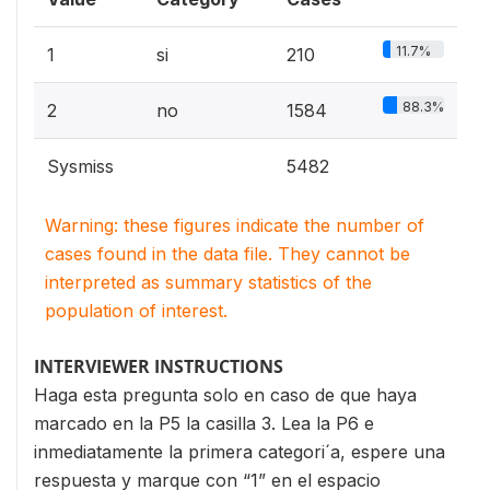
11.7%
1
si
210
88.3%
2
no
1584
Sysmiss
5482
Warning: these figures indicate the number of
cases found in the data file. They cannot be
interpreted as summary statistics of the
population of interest.
INTERVIEWER INSTRUCTIONS
Haga esta pregunta solo en caso de que haya
marcado en la P5 la casilla 3. Lea la P6 e
inmediatamente la primera categori´a, espere una
respuesta y marque con “1” en el espacio