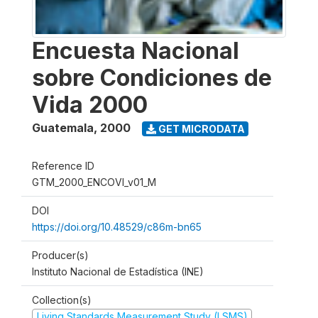
Encuesta Nacional
sobre Condiciones de
Vida 2000
Guatemala
,
2000
GET MICRODATA
Reference ID
GTM_2000_ENCOVI_v01_M
DOI
https://doi.org/10.48529/c86m-bn65
Producer(s)
Instituto Nacional de Estadística (INE)
Collection(s)
Living Standards Measurement Study (LSMS)