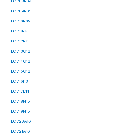
ECV08P04
ECV09P05
ECV10P09
ECV11P10
ECV12P11
ECV13G12
ECV14G12
ECV15G12
ECV16I13
ECV17E14
ECV18N15
ECV19N15
ECV20A16
ECV21A16