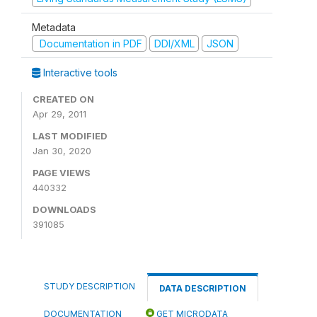
Metadata
Documentation in PDF
DDI/XML
JSON
Interactive tools
CREATED ON
Apr 29, 2011
LAST MODIFIED
Jan 30, 2020
PAGE VIEWS
440332
DOWNLOADS
391085
STUDY DESCRIPTION
DATA DESCRIPTION
DOCUMENTATION
GET MICRODATA