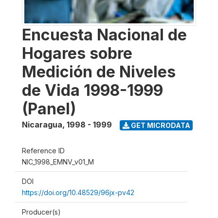
Encuesta Nacional de
Hogares sobre
Medición de Niveles
de Vida 1998-1999
(Panel)
Nicaragua
,
1998 - 1999
GET MICRODATA
Reference ID
NIC_1998_EMNV_v01_M
DOI
https://doi.org/10.48529/96jx-pv42
Producer(s)