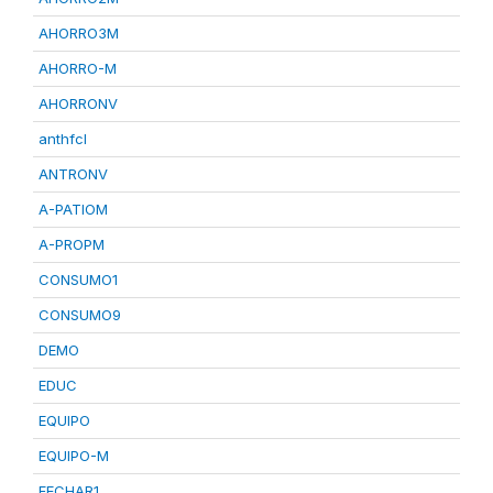
AHORRO3M
AHORRO-M
AHORRONV
anthfcl
ANTRONV
A-PATIOM
A-PROPM
CONSUMO1
CONSUMO9
DEMO
EDUC
EQUIPO
EQUIPO-M
FECHAR1