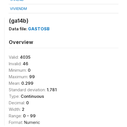
VIVIENDM
(ga14b)
Data file:
GASTOSB
Overview
Valid:
4035
Invalid:
46
Minimum:
0
Maximum:
99
Mean:
0.299
Standard deviation:
1.781
Type:
Continuous
Decimal:
0
Width:
2
Range:
0 - 99
Format:
Numeric