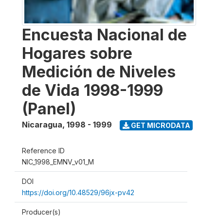
Encuesta Nacional de
Hogares sobre
Medición de Niveles
de Vida 1998-1999
(Panel)
Nicaragua
,
1998 - 1999
GET MICRODATA
Reference ID
NIC_1998_EMNV_v01_M
DOI
https://doi.org/10.48529/96jx-pv42
Producer(s)