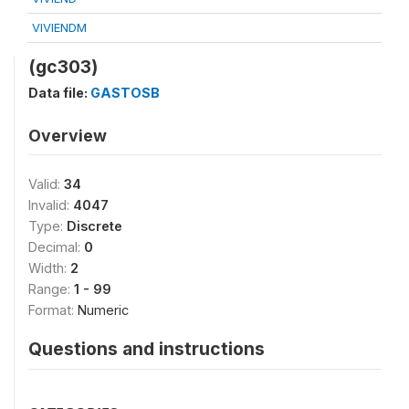
VIVIENDM
(gc303)
Data file:
GASTOSB
Overview
Valid:
34
Invalid:
4047
Type:
Discrete
Decimal:
0
Width:
2
Range:
1 - 99
Format:
Numeric
Questions and instructions