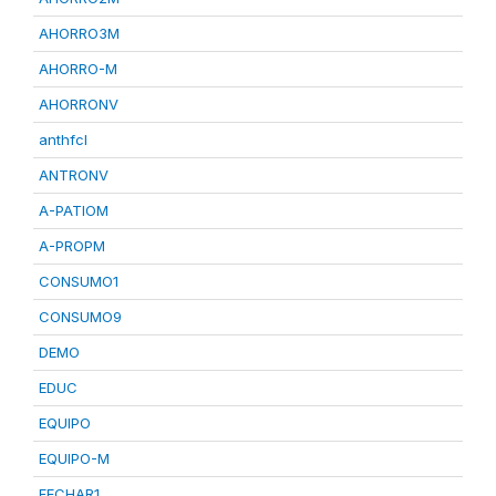
AHORRO3M
AHORRO-M
AHORRONV
anthfcl
ANTRONV
A-PATIOM
A-PROPM
CONSUMO1
CONSUMO9
DEMO
EDUC
EQUIPO
EQUIPO-M
FECHAR1