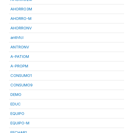
AHORRO3M
AHORRO-M
AHORRONV
anthfcl
ANTRONV
A-PATIOM
A-PROPM
CONSUMO1
CONSUMO9
DEMO
EDUC
EQUIPO
EQUIPO-M
FECHAR1