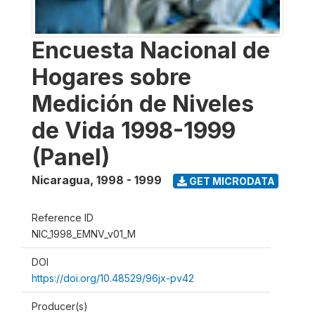
Encuesta Nacional de
Hogares sobre
Medición de Niveles
de Vida 1998-1999
(Panel)
Nicaragua
,
1998 - 1999
GET MICRODATA
Reference ID
NIC_1998_EMNV_v01_M
DOI
https://doi.org/10.48529/96jx-pv42
Producer(s)