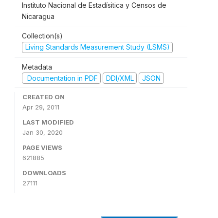
Instituto Nacional de Estadísitica y Censos de
Nicaragua
Collection(s)
Living Standards Measurement Study (LSMS)
Metadata
Documentation in PDF
DDI/XML
JSON
CREATED ON
Apr 29, 2011
LAST MODIFIED
Jan 30, 2020
PAGE VIEWS
621885
DOWNLOADS
27111