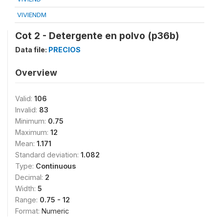
VIVIENDM
Cot 2 - Detergente en polvo (p36b)
Data file:
PRECIOS
Overview
Valid:
106
Invalid:
83
Minimum:
0.75
Maximum:
12
Mean:
1.171
Standard deviation:
1.082
Type:
Continuous
Decimal:
2
Width:
5
Range:
0.75 - 12
Format:
Numeric