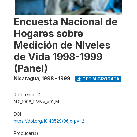
Encuesta Nacional de
Hogares sobre
Medición de Niveles
de Vida 1998-1999
(Panel)
Nicaragua
,
1998 - 1999
GET MICRODATA
Reference ID
NIC_1998_EMNV_v01_M
DOI
https://doi.org/10.48529/96jx-pv42
Producer(s)