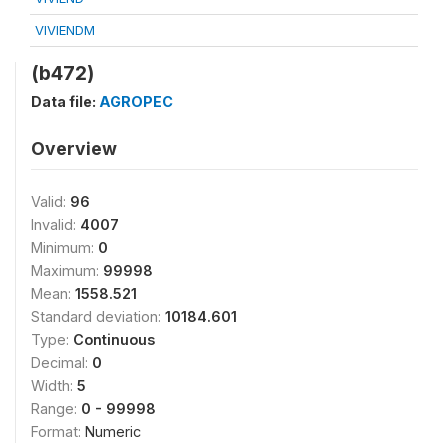
VIVIENDM
(b472)
Data file:
AGROPEC
Overview
Valid:
96
Invalid:
4007
Minimum:
0
Maximum:
99998
Mean:
1558.521
Standard deviation:
10184.601
Type:
Continuous
Decimal:
0
Width:
5
Range:
0 - 99998
Format:
Numeric