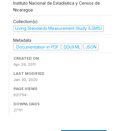
Instituto Nacional de Estadísitica y Censos de
Nicaragua
Collection(s)
Living Standards Measurement Study (LSMS)
Metadata
Documentation in PDF
DDI/XML
JSON
CREATED ON
Apr 29, 2011
LAST MODIFIED
Jan 30, 2020
PAGE VIEWS
621704
DOWNLOADS
27111