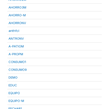
AHORRO3M
AHORRO-M
AHORRONV
anthfcl
ANTRONV
A-PATIOM
A-PROPM
CONSUMO1
CONSUMO9
DEMO
EDUC
EQUIPO
EQUIPO-M
FECHAR1