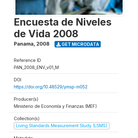
Encuesta de Niveles
de Vida 2008
Panama
,
2008
GET MICRODATA
Reference ID
PAN_2008_ENV_v01_M
DOI
https://doi.org/10.48529/ymsp-m052
Producer(s)
Ministerio de Economía y Finanzas (MEF)
Collection(s)
Living Standards Measurement Study (LSMS)