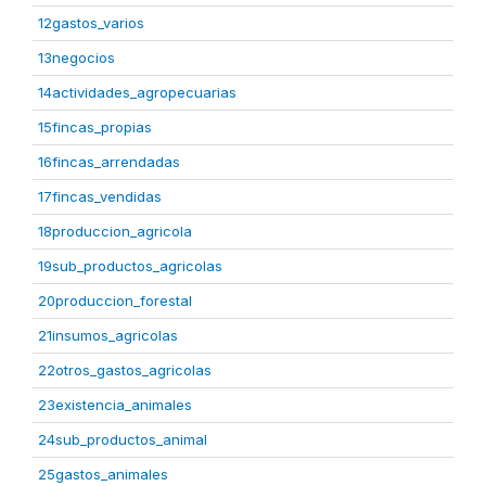
12gastos_varios
13negocios
14actividades_agropecuarias
15fincas_propias
16fincas_arrendadas
17fincas_vendidas
18produccion_agricola
19sub_productos_agricolas
20produccion_forestal
21insumos_agricolas
22otros_gastos_agricolas
23existencia_animales
24sub_productos_animal
25gastos_animales