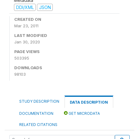
Metadata
DDI/XML
JSON
CREATED ON
Mar 23, 2011
LAST MODIFIED
Jan 30, 2020
PAGE VIEWS
503395
DOWNLOADS
98103
STUDY DESCRIPTION
DATA DESCRIPTION
DOCUMENTATION
GET MICRODATA
RELATED CITATIONS