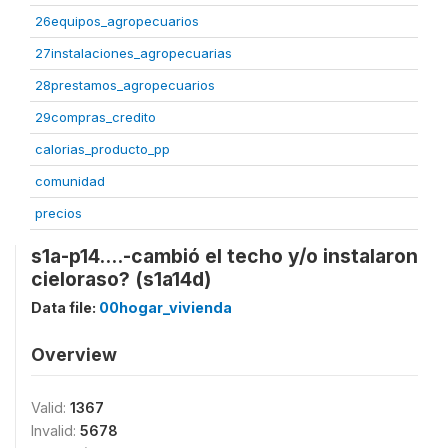
26equipos_agropecuarios
27instalaciones_agropecuarias
28prestamos_agropecuarios
29compras_credito
calorias_producto_pp
comunidad
precios
s1a-p14....-cambió el techo y/o instalaron
cieloraso? (s1a14d)
Data file:
00hogar_vivienda
Overview
Valid:
1367
Invalid:
5678