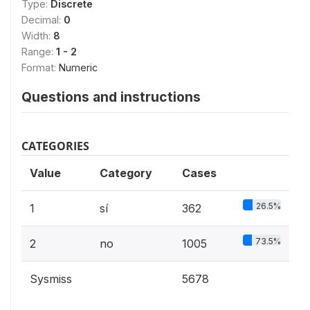
Type:
Discrete
Decimal:
0
Width:
8
Range:
1 - 2
Format:
Numeric
Questions and instructions
CATEGORIES
Value
Category
Cases
26.5%
1
sí
362
73.5%
2
no
1005
Sysmiss
5678