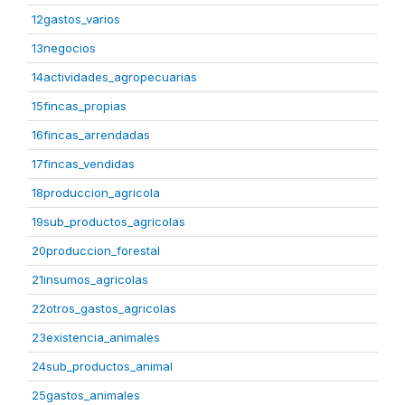
12gastos_varios
13negocios
14actividades_agropecuarias
15fincas_propias
16fincas_arrendadas
17fincas_vendidas
18produccion_agricola
19sub_productos_agricolas
20produccion_forestal
21insumos_agricolas
22otros_gastos_agricolas
23existencia_animales
24sub_productos_animal
25gastos_animales