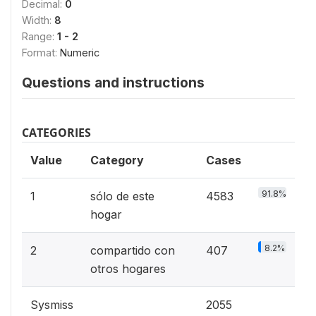
Decimal:
0
Width:
8
Range:
1 - 2
Format:
Numeric
Questions and instructions
CATEGORIES
Value
Category
Cases
91.8%
1
sólo de este
4583
hogar
8.2%
2
compartido con
407
otros hogares
Sysmiss
2055