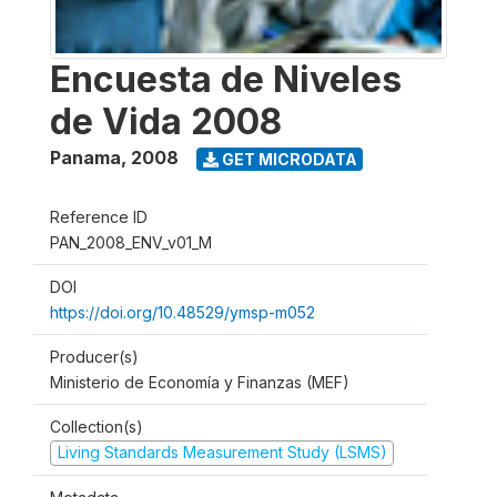
Encuesta de Niveles
de Vida 2008
Panama
,
2008
GET MICRODATA
Reference ID
PAN_2008_ENV_v01_M
DOI
https://doi.org/10.48529/ymsp-m052
Producer(s)
Ministerio de Economía y Finanzas (MEF)
Collection(s)
Living Standards Measurement Study (LSMS)