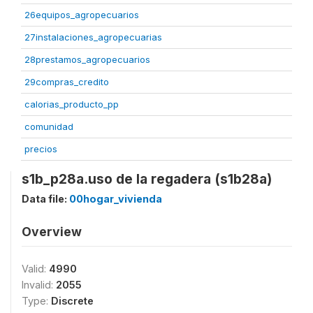
26equipos_agropecuarios
27instalaciones_agropecuarias
28prestamos_agropecuarios
29compras_credito
calorias_producto_pp
comunidad
precios
s1b_p28a.uso de la regadera (s1b28a)
Data file:
00hogar_vivienda
Overview
Valid:
4990
Invalid:
2055
Type:
Discrete