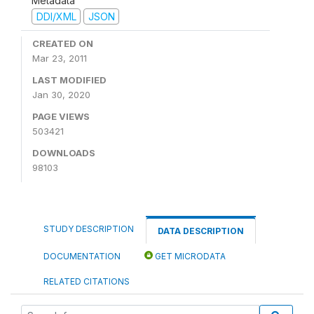
Metadata
DDI/XML
JSON
CREATED ON
Mar 23, 2011
LAST MODIFIED
Jan 30, 2020
PAGE VIEWS
503421
DOWNLOADS
98103
STUDY DESCRIPTION
DATA DESCRIPTION
DOCUMENTATION
GET MICRODATA
RELATED CITATIONS