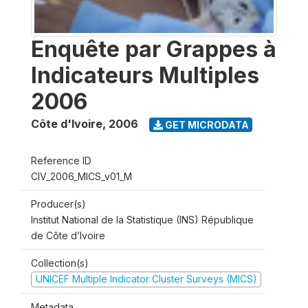
Enquête par Grappes à
Indicateurs Multiples
2006
Côte d'Ivoire
,
2006
GET MICRODATA
Reference ID
CIV_2006_MICS_v01_M
Producer(s)
Institut National de la Statistique (INS) République
de Côte d’Ivoire
Collection(s)
UNICEF Multiple Indicator Cluster Surveys (MICS)
Metadata