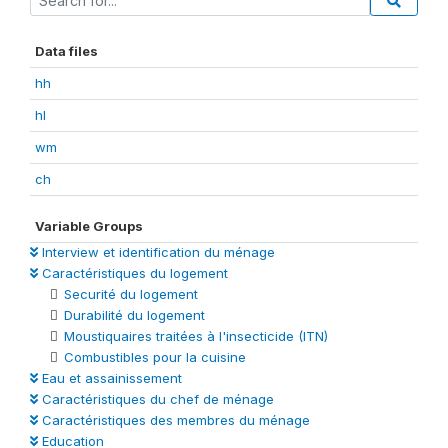
Data files
hh
hl
wm
ch
Variable Groups
Interview et identification du ménage
Caractéristiques du logement
Securité du logement
Durabilité du logement
Moustiquaires traitées à l'insecticide (ITN)
Combustibles pour la cuisine
Eau et assainissement
Caractéristiques du chef de ménage
Caractéristiques des membres du ménage
Education