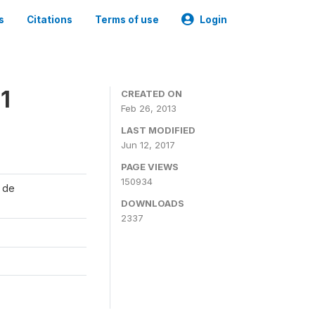
s
Citations
Terms of use
Login
1
CREATED ON
Feb 26, 2013
LAST MODIFIED
Jun 12, 2017
PAGE VIEWS
150934
l de
DOWNLOADS
2337