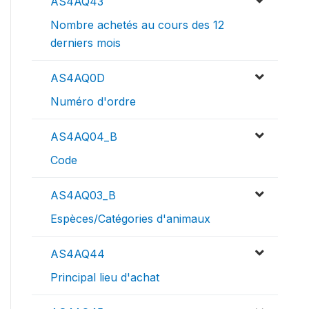
AS4AQ43
Nombre achetés au cours des 12
derniers mois
AS4AQ0D
Numéro d'ordre
AS4AQ04_B
Code
AS4AQ03_B
Espèces/Catégories d'animaux
AS4AQ44
Principal lieu d'achat