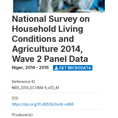
National Survey on
Household Living
Conditions and
Agriculture 2014,
Wave 2 Panel Data
Niger
,
2014 - 2015
GET MICRODATA
Reference ID
NER_2014_ECVMA-II_v02_M
DOI
https://doi.org/10.48529/3xnb-sd96
Producer(s)