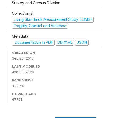
Survey and Census Division
Collection(s)
Living Standards Measurement Study (LSMS)
Fragility, Conflict and Violence
Metadata
Documentation in PDF
DDI/XML
JSON
CREATED ON
Sep 23, 2016
LAST MODIFIED
Jan 30, 2020
PAGE VIEWS
444145
DOWNLOADS
67723