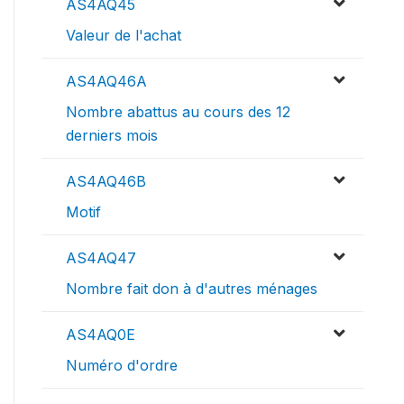
AS4AQ45
Valeur de l'achat
AS4AQ46A
Nombre abattus au cours des 12
derniers mois
AS4AQ46B
Motif
AS4AQ47
Nombre fait don à d'autres ménages
AS4AQ0E
Numéro d'ordre