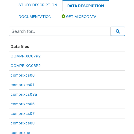
STUDY DESCRIPTION
DATA DESCRIPTION
DOCUMENTATION
GET MICRODATA
Data files
COMPRIXC07P2
COMPRIXC08P2
comprixcs00
comprixcs01
comprixcs03a
comprixcs06
comprixcs07
comprixcs08
comprixge