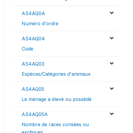
AS4AQ0A
Numéro d'ordre
AS4AQ04
Code
AS4AQ03
Espèces/Catégories d'animaux
AS4AQ05
Le ménage a élevé ou possédé
AS4AQ05A
Nombre de races corisées ou
exotiques