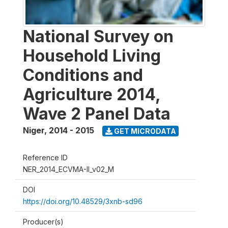
National Survey on
Household Living
Conditions and
Agriculture 2014,
Wave 2 Panel Data
Niger
,
2014 - 2015
GET MICRODATA
Reference ID
NER_2014_ECVMA-II_v02_M
DOI
https://doi.org/10.48529/3xnb-sd96
Producer(s)