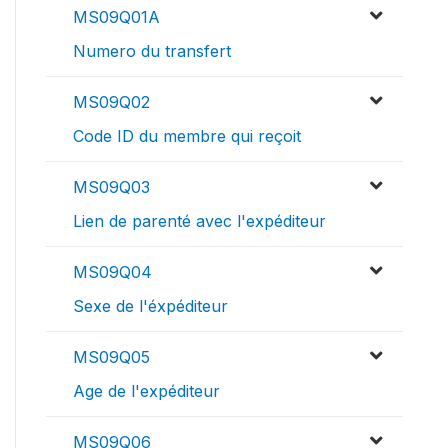
MS09Q01A
Numero du transfert
MS09Q02
Code ID du membre qui reçoit
MS09Q03
Lien de parenté avec l'expéditeur
MS09Q04
Sexe de l'éxpéditeur
MS09Q05
Age de l'expéditeur
MS09Q06