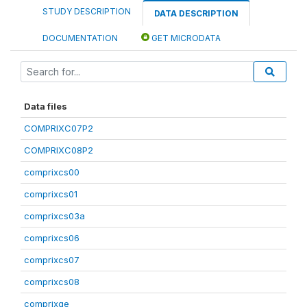
STUDY DESCRIPTION
DATA DESCRIPTION
DOCUMENTATION
GET MICRODATA
Data files
COMPRIXC07P2
COMPRIXC08P2
comprixcs00
comprixcs01
comprixcs03a
comprixcs06
comprixcs07
comprixcs08
comprixge