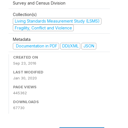
Survey and Census Division
Collection(s)
Living Standards Measurement Study (LSMS)
Fragility, Conflict and Violence
Metadata
Documentation in PDF
DDI/XML
JSON
CREATED ON
Sep 23, 2016
LAST MODIFIED
Jan 30, 2020
PAGE VIEWS
445362
DOWNLOADS
67730