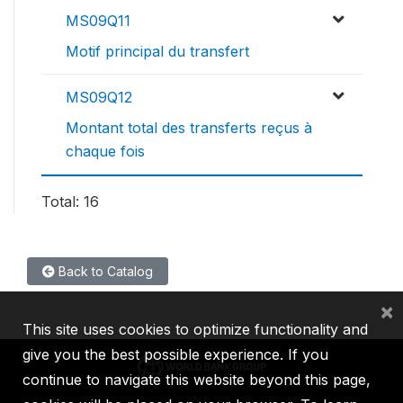
MS09Q11
Motif principal du transfert
MS09Q12
Montant total des transferts reçus à
chaque fois
Total: 16
Back to Catalog
×
This site uses cookies to optimize functionality and
give you the best possible experience. If you
continue to navigate this website beyond this page,