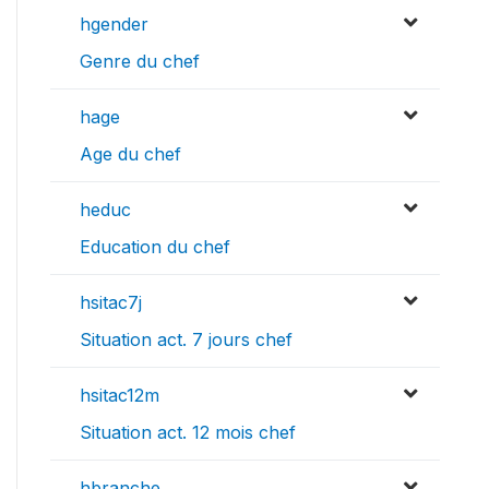
hgender
Genre du chef
hage
Age du chef
heduc
Education du chef
hsitac7j
Situation act. 7 jours chef
hsitac12m
Situation act. 12 mois chef
hbranche