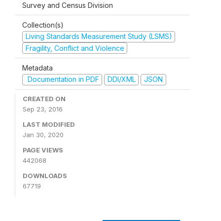
Survey and Census Division
Collection(s)
Living Standards Measurement Study (LSMS)
Fragility, Conflict and Violence
Metadata
Documentation in PDF
DDI/XML
JSON
CREATED ON
Sep 23, 2016
LAST MODIFIED
Jan 30, 2020
PAGE VIEWS
442068
DOWNLOADS
67719