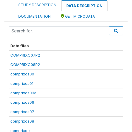
STUDY DESCRIPTION
DATA DESCRIPTION
DOCUMENTATION
GET MICRODATA
Data files
COMPRIXC07P2
COMPRIXC08P2
comprixcs00
comprixcs01
comprixcs03a
comprixcs06
comprixcs07
comprixcs08
comprixge