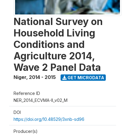
National Survey on
Household Living
Conditions and
Agriculture 2014,
Wave 2 Panel Data
Niger
,
2014 - 2015
GET MICRODATA
Reference ID
NER_2014_ECVMA-II_v02_M
DOI
https://doi.org/10.48529/3xnb-sd96
Producer(s)