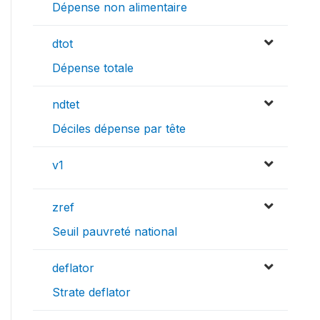
Dépense non alimentaire
dtot
Dépense totale
ndtet
Déciles dépense par tête
v1
zref
Seuil pauvreté national
deflator
Strate deflator