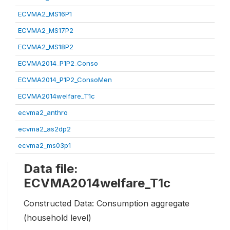
ECVMA2_MS16P1
ECVMA2_MS17P2
ECVMA2_MS18P2
ECVMA2014_P1P2_Conso
ECVMA2014_P1P2_ConsoMen
ECVMA2014welfare_T1c
ecvma2_anthro
ecvma2_as2dp2
ecvma2_ms03p1
Data file:
ECVMA2014welfare_T1c
Constructed Data: Consumption aggregate
(household level)