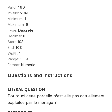
Valid:
490
Invalid:
5144
Minimum:
1
Maximum:
9
Type:
Discrete
Decimal:
0
Start:
103
End:
103
Width:
1
Range:
1 - 9
Format:
Numeric
Questions and instructions
LITERAL QUESTION
Pourquoi cette parcelle n'est-elle pas actuellement
exploitée par le ménage ?