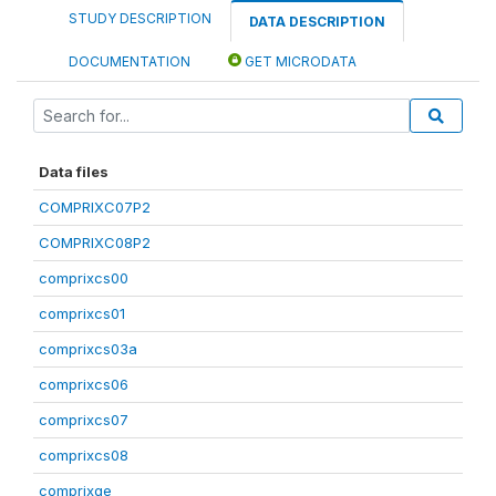
STUDY DESCRIPTION
DATA DESCRIPTION
DOCUMENTATION
GET MICRODATA
Data files
COMPRIXC07P2
COMPRIXC08P2
comprixcs00
comprixcs01
comprixcs03a
comprixcs06
comprixcs07
comprixcs08
comprixge