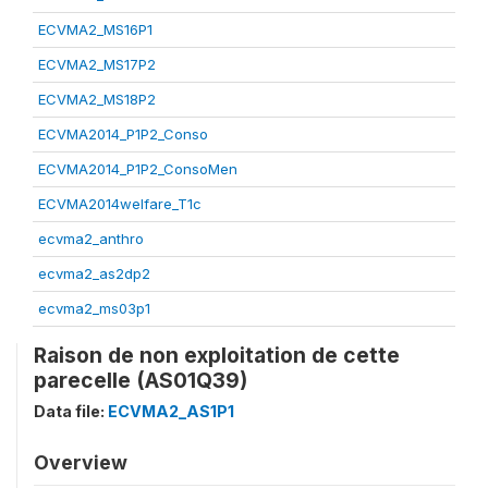
ECVMA2_MS16P1
ECVMA2_MS17P2
ECVMA2_MS18P2
ECVMA2014_P1P2_Conso
ECVMA2014_P1P2_ConsoMen
ECVMA2014welfare_T1c
ecvma2_anthro
ecvma2_as2dp2
ecvma2_ms03p1
Raison de non exploitation de cette
parecelle (AS01Q39)
Data file:
ECVMA2_AS1P1
Overview