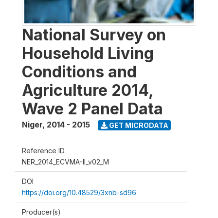
National Survey on
Household Living
Conditions and
Agriculture 2014,
Wave 2 Panel Data
Niger
,
2014 - 2015
GET MICRODATA
Reference ID
NER_2014_ECVMA-II_v02_M
DOI
https://doi.org/10.48529/3xnb-sd96
Producer(s)