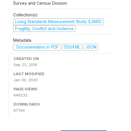
Survey and Census Division
Collection(s)
Living Standards Measurement Study (LSMS)
Fragility, Conflict and Violence
Metadata
Documentation in PDF
DDI/XML
JSON
CREATED ON
Sep 23, 2016
LAST MODIFIED
Jan 30, 2020
PAGE VIEWS
446232
DOWNLOADS
67744