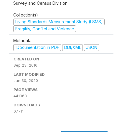
Survey and Census Division
Collection(s)
Living Standards Measurement Study (LSMS)
Fragility, Conflict and Violence
Metadata
Documentation in PDF
DDI/XML
JSON
CREATED ON
Sep 23, 2016
LAST MODIFIED
Jan 30, 2020
PAGE VIEWS
441963
DOWNLOADS
67711