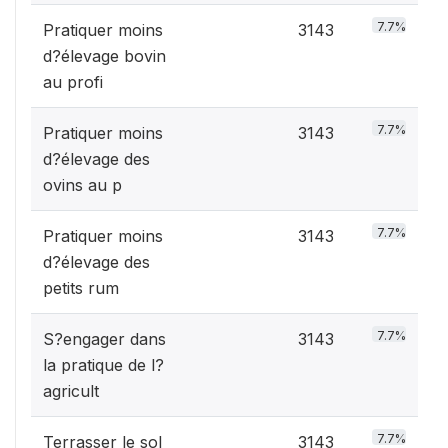
7.7%
Pratiquer moins
3143
d?élevage bovin
au profi
7.7%
Pratiquer moins
3143
d?élevage des
ovins au p
7.7%
Pratiquer moins
3143
d?élevage des
petits rum
7.7%
S?engager dans
3143
la pratique de l?
agricult
7.7%
Terrasser le sol
3143