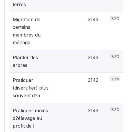
terres
7.7%
Migration de
3143
certains
membres du
ménage
7.7%
Planter des
3143
arbres
7.7%
Pratiquer
3143
(diversifier) plus
souvent d?a
7.7%
Pratiquer moins
3143
d?élevage au
profit de l