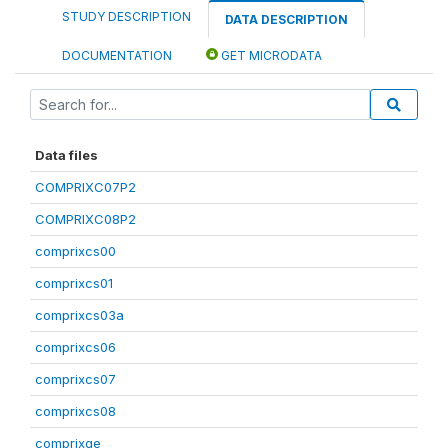
STUDY DESCRIPTION
DATA DESCRIPTION
DOCUMENTATION
GET MICRODATA
Data files
COMPRIXC07P2
COMPRIXC08P2
comprixcs00
comprixcs01
comprixcs03a
comprixcs06
comprixcs07
comprixcs08
comprixge