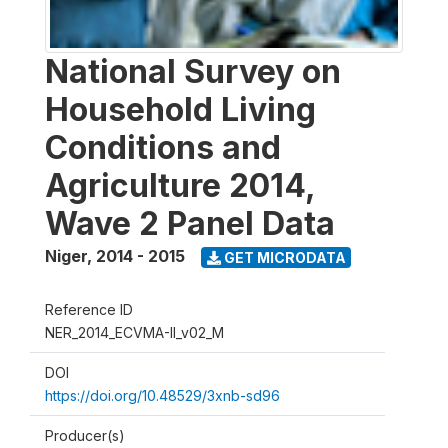
National Survey on
Household Living
Conditions and
Agriculture 2014,
Wave 2 Panel Data
Niger
,
2014 - 2015
GET MICRODATA
Reference ID
NER_2014_ECVMA-II_v02_M
DOI
https://doi.org/10.48529/3xnb-sd96
Producer(s)