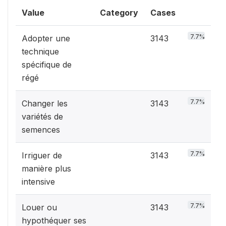
Value
Category
Cases
7.7%
Adopter une
3143
technique
spécifique de
régé
7.7%
Changer les
3143
variétés de
semences
7.7%
Irriguer de
3143
manière plus
intensive
7.7%
Louer ou
3143
hypothéquer ses