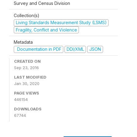
Survey and Census Division
Collection(s)
Living Standards Measurement Study (LSMS)
Fragility, Conflict and Violence
Metadata
Documentation in PDF
DDI/XML
JSON
CREATED ON
Sep 23, 2016
LAST MODIFIED
Jan 30, 2020
PAGE VIEWS
446154
DOWNLOADS
67744