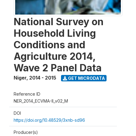
National Survey on
Household Living
Conditions and
Agriculture 2014,
Wave 2 Panel Data
Niger
,
2014 - 2015
GET MICRODATA
Reference ID
NER_2014_ECVMA-II_v02_M
DOI
https://doi.org/10.48529/3xnb-sd96
Producer(s)