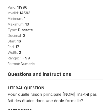
Valid:
11986
Invalid:
14593
Minimum:
1
Maximum:
13
Type:
Discrete
Decimal:
0
Start:
16
End:
17
Width:
2
Range:
1 - 99
Format:
Numeric
Questions and instructions
LITERAL QUESTION
Pour quelle raison principale [NOM] n'a-t-il pas
fait des études dans une école formelle?