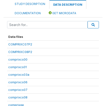
STUDY DESCRIPTION
DATA DESCRIPTION
DOCUMENTATION
GET MICRODATA
Data files
COMPRIXC07P2
COMPRIXC08P2
comprixcs00
comprixcs01
comprixcs03a
comprixcs06
comprixcs07
comprixcs08
comprixge