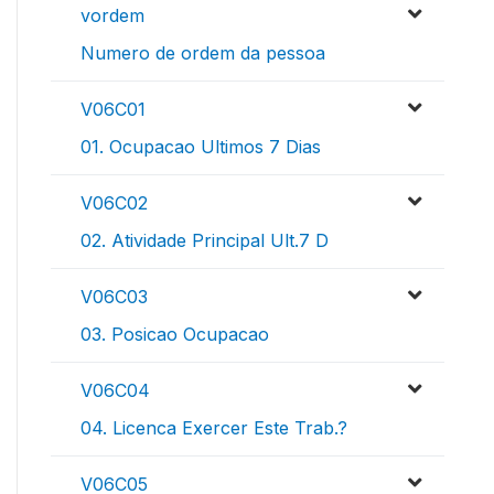
vordem
Numero de ordem da pessoa
V06C01
01. Ocupacao Ultimos 7 Dias
V06C02
02. Atividade Principal Ult.7 D
V06C03
03. Posicao Ocupacao
V06C04
04. Licenca Exercer Este Trab.?
V06C05