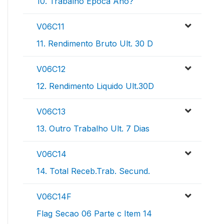
10. Trabalho Epoca Ano?
V06C11
11. Rendimento Bruto Ult. 30 D
V06C12
12. Rendimento Liquido Ult.30D
V06C13
13. Outro Trabalho Ult. 7 Dias
V06C14
14. Total Receb.Trab. Secund.
V06C14F
Flag Secao 06 Parte c Item 14