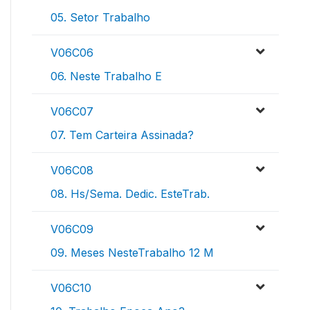
05. Setor Trabalho
V06C06
06. Neste Trabalho E
V06C07
07. Tem Carteira Assinada?
V06C08
08. Hs/Sema. Dedic. EsteTrab.
V06C09
09. Meses NesteTrabalho 12 M
V06C10