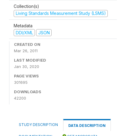
Collection(s)
Living Standards Measurement Study (LSMS)
Metadata
DDI/XML
JSON
CREATED ON
Mar 26, 2011
LAST MODIFIED
Jan 30, 2020
PAGE VIEWS
301695
DOWNLOADS
42200
STUDY DESCRIPTION
DATA DESCRIPTION