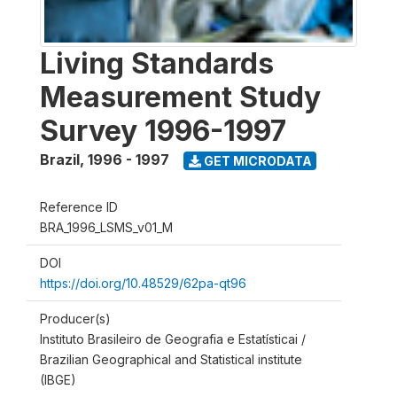
Living Standards
Measurement Study
Survey 1996-1997
Brazil
,
1996 - 1997
GET MICRODATA
Reference ID
BRA_1996_LSMS_v01_M
DOI
https://doi.org/10.48529/62pa-qt96
Producer(s)
Instituto Brasileiro de Geografia e Estatísticai /
Brazilian Geographical and Statistical institute
(IBGE)