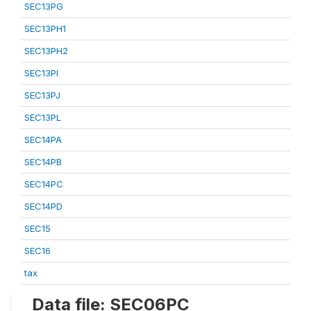
SEC13PG
SEC13PH1
SEC13PH2
SEC13PI
SEC13PJ
SEC13PL
SEC14PA
SEC14PB
SEC14PC
SEC14PD
SEC15
SEC16
tax
Data file: SEC06PC