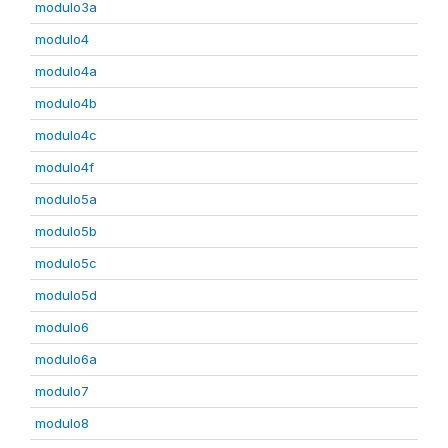
modulo3a
modulo4
modulo4a
modulo4b
modulo4c
modulo4f
modulo5a
modulo5b
modulo5c
modulo5d
modulo6
modulo6a
modulo7
modulo8