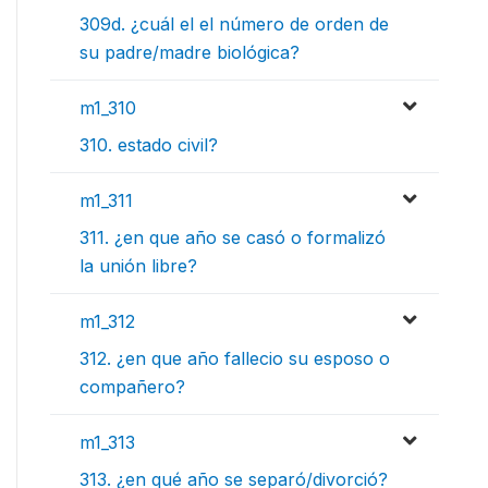
309d. ¿cuál el el número de orden de
su padre/madre biológica?
m1_310
310. estado civil?
m1_311
311. ¿en que año se casó o formalizó
la unión libre?
m1_312
312. ¿en que año fallecio su esposo o
compañero?
m1_313
313. ¿en qué año se separó/divorció?