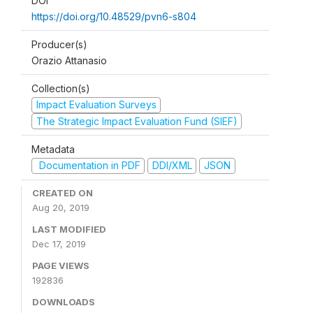
DOI
https://doi.org/10.48529/pvn6-s804
Producer(s)
Orazio Attanasio
Collection(s)
Impact Evaluation Surveys
The Strategic Impact Evaluation Fund (SIEF)
Metadata
Documentation in PDF
DDI/XML
JSON
CREATED ON
Aug 20, 2019
LAST MODIFIED
Dec 17, 2019
PAGE VIEWS
192836
DOWNLOADS