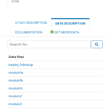
4298
STUDY DESCRIPTION
DATA DESCRIPTION
DOCUMENTATION
GET MICRODATA
Data files
bayley_followup
modulo1a
modulo1b
modulo1c
modulo2
modulo3