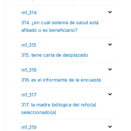
m1_314
314. ¿en cuál sistema de salud está
afiliado o es beneficiario?
m1_315
315. tiene carta de desplazado
m1_316
316. es el informante de la encuesta
m1_317
317. la madre biólogica del niño(a)
seleccionado(a)
m1_319