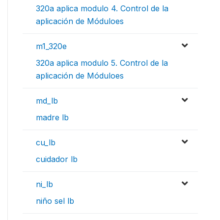
320a aplica modulo 4. Control de la
aplicación de Móduloes
m1_320e
320a aplica modulo 5. Control de la
aplicación de Móduloes
md_lb
madre lb
cu_lb
cuidador lb
ni_lb
niño sel lb