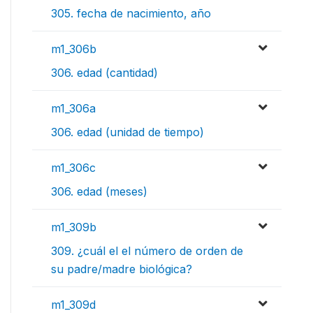
305. fecha de nacimiento, año
m1_306b
306. edad (cantidad)
m1_306a
306. edad (unidad de tiempo)
m1_306c
306. edad (meses)
m1_309b
309. ¿cuál el el número de orden de
su padre/madre biológica?
m1_309d