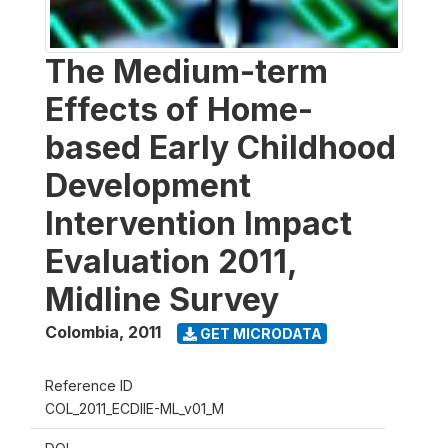
The Medium-term
Effects of Home-
based Early Childhood
Development
Intervention Impact
Evaluation 2011,
Midline Survey
Colombia
,
2011
GET MICRODATA
Reference ID
COL_2011_ECDIIE-ML_v01_M