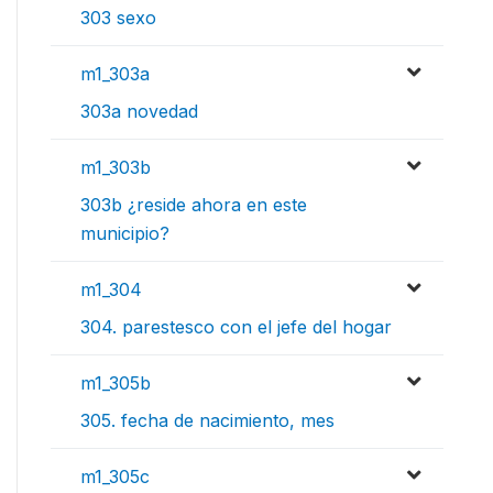
303 sexo
m1_303a
303a novedad
m1_303b
303b ¿reside ahora en este
municipio?
m1_304
304. parestesco con el jefe del hogar
m1_305b
305. fecha de nacimiento, mes
m1_305c