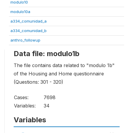
modulo10
modulo10a
a334_comunidad_a
a334_comunidad_b
anthro_followup
Data file: modulo1b
The file contains data related to "modulo 1b"
of the Housing and Home questionnaire
(Questions: 301 - 320)
Cases:
7698
Variables:
34
Variables