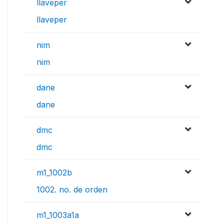
llaveper
llaveper
nim
nim
dane
dane
dmc
dmc
m1_1002b
1002. no. de orden
m1_1003a1a