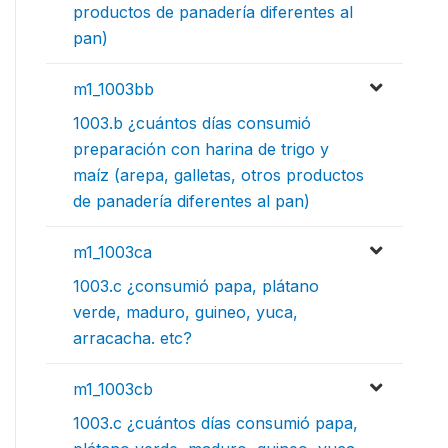
productos de panadería diferentes al
pan)
m1_1003bb
1003.b ¿cuántos días consumió
preparación con harina de trigo y
maíz (arepa, galletas, otros productos
de panadería diferentes al pan)
m1_1003ca
1003.c ¿consumió papa, plátano
verde, maduro, guineo, yuca,
arracacha. etc?
m1_1003cb
1003.c ¿cuántos días consumió papa,