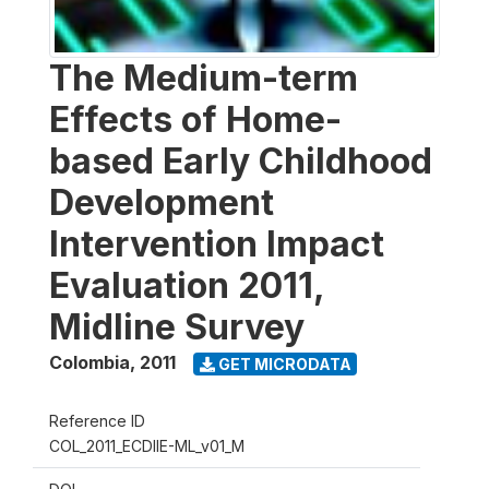
The Medium-term
Effects of Home-
based Early Childhood
Development
Intervention Impact
Evaluation 2011,
Midline Survey
Colombia
,
2011
GET MICRODATA
Reference ID
COL_2011_ECDIIE-ML_v01_M