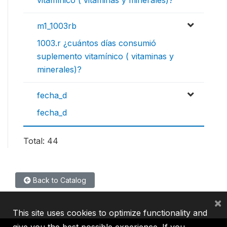
m1_1003rb
1003.r ¿cuántos días consumió
suplemento vitamínico ( vitaminas y
minerales)?
fecha_d
fecha_d
Total: 44
Back to Catalog
×
This site uses cookies to optimize functionality and