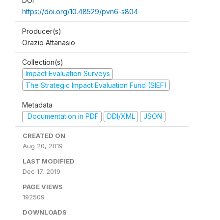
DOI
https://doi.org/10.48529/pvn6-s804
Producer(s)
Orazio Attanasio
Collection(s)
Impact Evaluation Surveys
The Strategic Impact Evaluation Fund (SIEF)
Metadata
Documentation in PDF
DDI/XML
JSON
CREATED ON
Aug 20, 2019
LAST MODIFIED
Dec 17, 2019
PAGE VIEWS
192509
DOWNLOADS