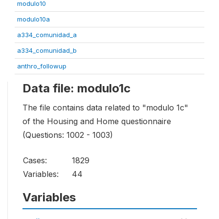
modulo10
modulo10a
a334_comunidad_a
a334_comunidad_b
anthro_followup
Data file: modulo1c
The file contains data related to "modulo 1c"
of the Housing and Home questionnaire
(Questions: 1002 - 1003)
Cases:
1829
Variables:
44
Variables