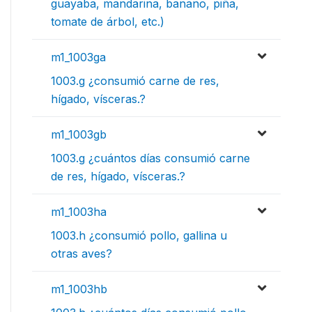
guayaba, mandarina, banano, piña,
tomate de árbol, etc.)
m1_1003ga
1003.g ¿consumió carne de res,
hígado, vísceras.?
m1_1003gb
1003.g ¿cuántos días consumió carne
de res, hígado, vísceras.?
m1_1003ha
1003.h ¿consumió pollo, gallina u
otras aves?
m1_1003hb