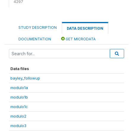
4297
STUDY DESCRIPTION
DATA DESCRIPTION
DOCUMENTATION
GET MICRODATA
Data files
bayley_followup
modulo1a
modulo1b
modulo1c
modulo2
modulo3