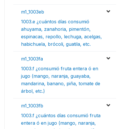
m1_1003eb
1003.e ¿cuántos días consumió
ahuyama, zanahoria, pimentón,
espinacas, repollo, lechuga, acelgas,
habichuela, brócoli, guatila, etc.
m1_1003fa
1003.f ¿consumió fruta entera ó en
jugo (mango, naranja, guayaba,
mandarina, banano, piña, tomate de
árbol, etc.)
m1_1003fb
1003.f ¿cuántos días consumió fruta
entera ó en jugo (mango, naranja,