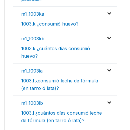
m1_1003ka
1003.k ¿consumió huevo?
m1_1003kb
1003.k ¿cuántos días consumió
huevo?
m1_1003la
1003.l ¿consumió leche de fórmula
(en tarro ó lata)?
m1_1003lb
1003.l ¿cuántos días consumió leche
de fórmula (en tarro ó lata)?