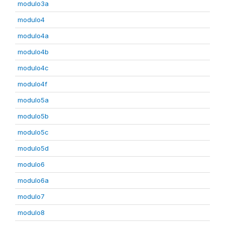
modulo3a
modulo4
modulo4a
modulo4b
modulo4c
modulo4f
modulo5a
modulo5b
modulo5c
modulo5d
modulo6
modulo6a
modulo7
modulo8