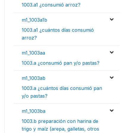
1003.a1 ¿consumió arroz?
m1_1003a1b
1003.a1 ¿cuántos días consumió
arroz?
m1_1003aa
1003.a ¿consumió pan y/o pastas?
m1_1003ab
1003.a ¿cuántos días consumió pan
y/o pastas?
m1_1003ba
1003.b preparación con harina de
trigo y maíz (arepa, galletas, otros