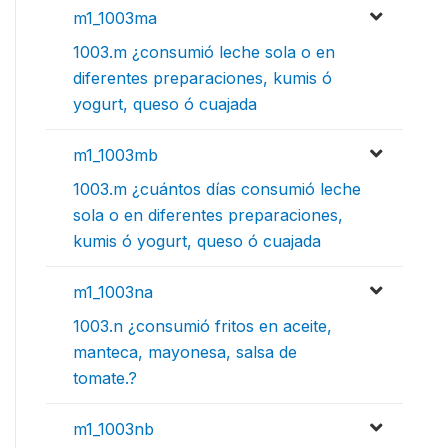
m1_1003ma
1003.m ¿consumió leche sola o en
diferentes preparaciones, kumis ó
yogurt, queso ó cuajada
m1_1003mb
1003.m ¿cuántos días consumió leche
sola o en diferentes preparaciones,
kumis ó yogurt, queso ó cuajada
m1_1003na
1003.n ¿consumió fritos en aceite,
manteca, mayonesa, salsa de
tomate.?
m1_1003nb