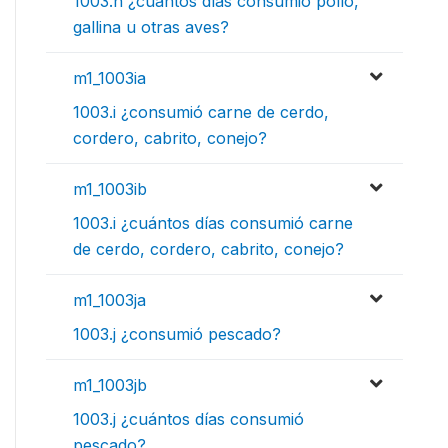
1003.h ¿cuántos días consumió pollo,
gallina u otras aves?
m1_1003ia
1003.i ¿consumió carne de cerdo,
cordero, cabrito, conejo?
m1_1003ib
1003.i ¿cuántos días consumió carne
de cerdo, cordero, cabrito, conejo?
m1_1003ja
1003.j ¿consumió pescado?
m1_1003jb
1003.j ¿cuántos días consumió
pescado?