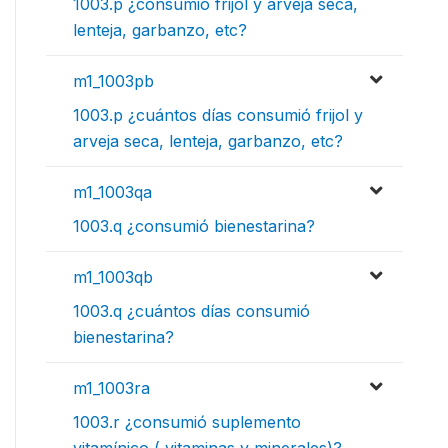
1003.p ¿consumió frijol y arveja seca,
lenteja, garbanzo, etc?
m1_1003pb
1003.p ¿cuántos días consumió frijol y
arveja seca, lenteja, garbanzo, etc?
m1_1003qa
1003.q ¿consumió bienestarina?
m1_1003qb
1003.q ¿cuántos días consumió
bienestarina?
m1_1003ra
1003.r ¿consumió suplemento
vitamínico ( vitaminas y minerales)?