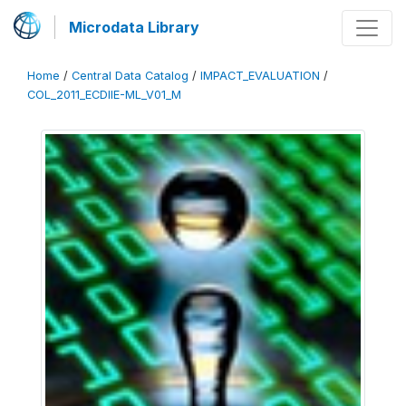
Microdata Library
Home
/
Central Data Catalog
/
IMPACT_EVALUATION
/
COL_2011_ECDIIE-ML_V01_M