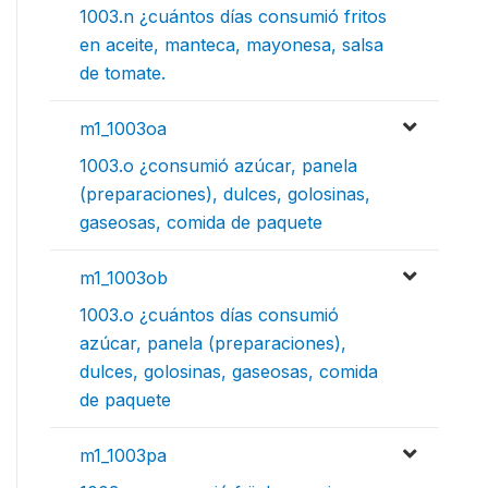
1003.n ¿cuántos días consumió fritos
en aceite, manteca, mayonesa, salsa
de tomate.
m1_1003oa
1003.o ¿consumió azúcar, panela
(preparaciones), dulces, golosinas,
gaseosas, comida de paquete
m1_1003ob
1003.o ¿cuántos días consumió
azúcar, panela (preparaciones),
dulces, golosinas, gaseosas, comida
de paquete
m1_1003pa