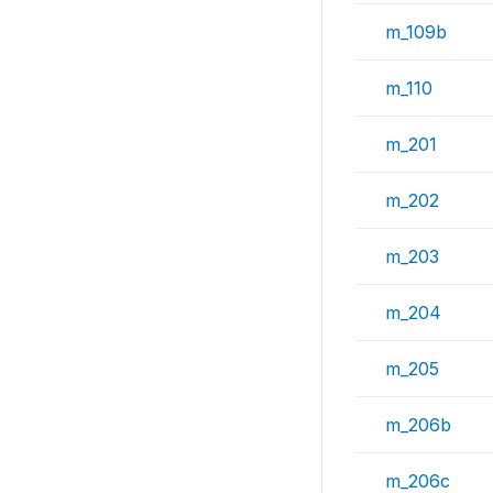
m_109b
m_110
m_201
m_202
m_203
m_204
m_205
m_206b
m_206c