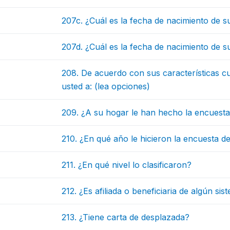
207c. ¿Cuál es la fecha de nacimiento de su 
207d. ¿Cuál es la fecha de nacimiento de su 
208. De acuerdo con sus características c
usted a: (lea opciones)
209. ¿A su hogar le han hecho la encuest
210. ¿En qué año le hicieron la encuesta d
211. ¿En qué nivel lo clasificaron?
212. ¿Es afiliada o beneficiaria de algún si
213. ¿Tiene carta de desplazada?