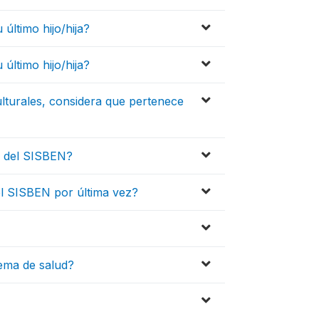
último hijo/hija?
último hijo/hija?
ulturales, considera que pertenece
a del SISBEN?
el SISBEN por última vez?
stema de salud?