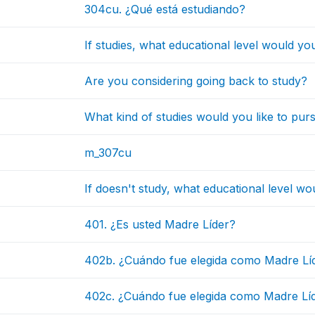
304cu. ¿Qué está estudiando?
If studies, what educational level would you
Are you considering going back to study?
What kind of studies would you like to pur
m_307cu
If doesn't study, what educational level wo
401. ¿Es usted Madre Líder?
402b. ¿Cuándo fue elegida como Madre Lí
402c. ¿Cuándo fue elegida como Madre Lí