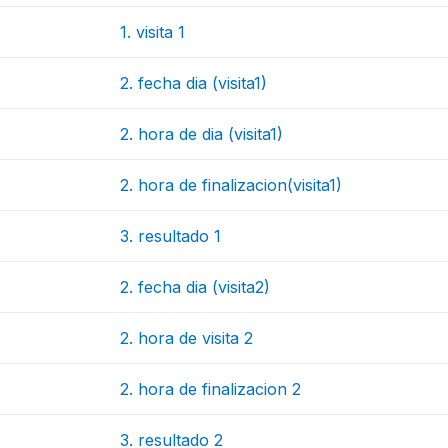
1. visita 1
2. fecha dia (visita1)
2. hora de dia (visita1)
2. hora de finalizacion(visita1)
3. resultado 1
2. fecha dia (visita2)
2. hora de visita 2
2. hora de finalizacion 2
3. resultado 2