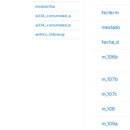
modulo10a
fecterm
a334_comunidad_a
a334_comunidad_b
mestado
anthro_followup
fecha_d
m_106b
m_107b
m_107c
m_108
m_109a