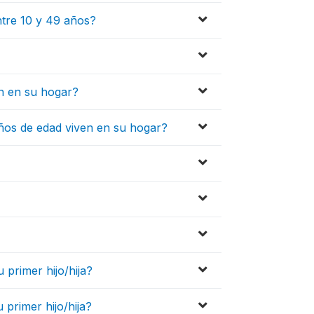
ntre 10 y 49 años?
en en su hogar?
ños de edad viven en su hogar?
 primer hijo/hija?
 primer hijo/hija?