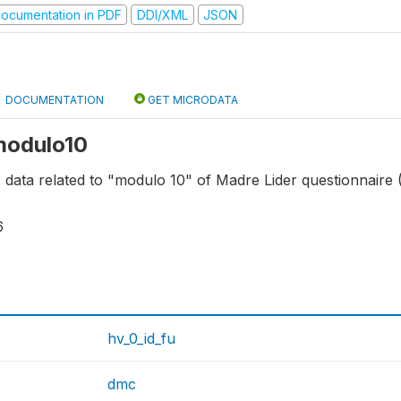
ocumentation in PDF
DDI/XML
JSON
DOCUMENTATION
GET MICRODATA
 modulo10
s data related to "modulo 10" of Madre Lider questionnaire 
6
hv_0_id_fu
dmc