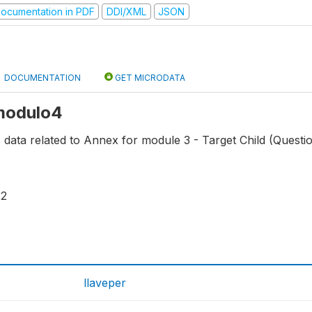
ocumentation in PDF
DDI/XML
JSON
DOCUMENTATION
GET MICRODATA
 modulo4
s data related to Annex for module 3 - Target Child (Question
32
llaveper