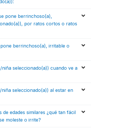
do(a)):
 se pone berrinchoso(a),
cionado(a)), por ratos cortos o ratos
 pone berrinchoso(a), irritable o
/niña seleccionado(a)) cuando ve a
niña seleccionado(a)) al estar en
de edades similares ¿qué tan fácil
se moleste o irrite?