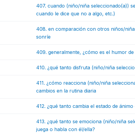
407. cuando (niño/niña seleccionado(a)) se
cuando le dice que no a algo, etc.)
408. en comparación con otros niños/niñas
sonríe
409. generalmente, ¿cómo es el humor de 
410. ¿qué tanto disfruta (niño/niña selecci
411. ¿cómo reacciona (niño/niña selecciona
cambios en la rutina diaria
412. ¿qué tanto cambia el estado de ánimo 
413. ¿qué tanto se emociona (niño/niña s
juega o habla con él/ella?