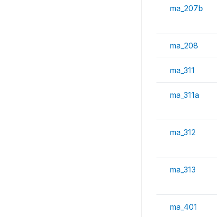
ma_207b
ma_208
ma_311
ma_311a
ma_312
ma_313
ma_401