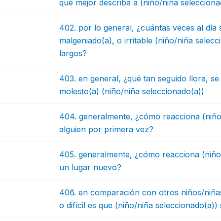
que mejor describa a (niño/niña selecciona
402. por lo general, ¿cuántas veces al día
malgeniado(a), o irritable (niño/niña selec
largos?
403. en general, ¿qué tan seguido llora, se
molesto(a) (niño/niña seleccionado(a))
404. generalmente, ¿cómo reacciona (niño
alguien por primera vez?
405. generalmente, ¿cómo reacciona (niño/
un lugar nuevo?
406. en comparación con otros niños/niñas 
o difícil es que (niño/niña seleccionado(a)) 