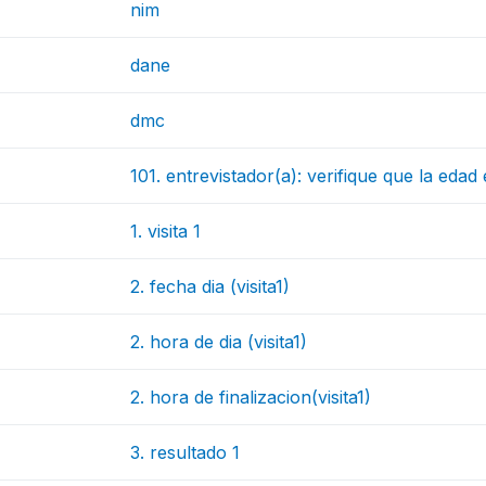
nim
dane
dmc
101. entrevistador(a): verifique que la eda
1. visita 1
2. fecha dia (visita1)
2. hora de dia (visita1)
2. hora de finalizacion(visita1)
3. resultado 1