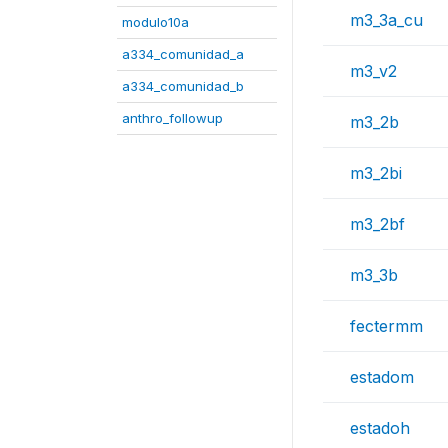
m3_3a_cu
modulo10a
a334_comunidad_a
m3_v2
a334_comunidad_b
anthro_followup
m3_2b
m3_2bi
m3_2bf
m3_3b
fectermm
estadom
estadoh