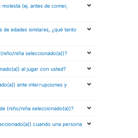
 molesta (ej. antes de comer,
 de edades similares, ¿qué tanto
(niño/niña seleccionado(a))?
onado(a)) al jugar con usted?
do(a)) ante interrupciones y
de (niño/niña seleccionado(a))?
eleccionado(a)) cuando una persona