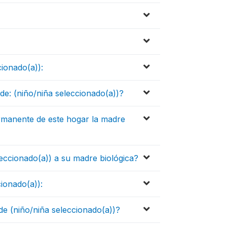
cionado(a)):
de: (niño/niña seleccionado(a))?
rmanente de este hogar la madre
leccionado(a)) a su madre biológica?
cionado(a)):
de (niño/niña seleccionado(a))?