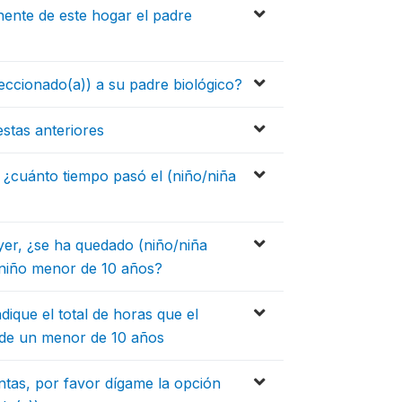
ente de este hogar el padre
eccionado(a)) a su padre biológico?
estas anteriores
 ¿cuánto tiempo pasó el (niño/niña
ayer, ¿se ha quedado (niño/niña
o niño menor de 10 años?
dique el total de horas que el
 de un menor de 10 años
ntas, por favor dígame la opción