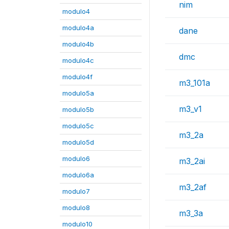
nim
modulo4
modulo4a
dane
modulo4b
dmc
modulo4c
modulo4f
m3_101a
modulo5a
m3_v1
modulo5b
modulo5c
m3_2a
modulo5d
modulo6
m3_2ai
modulo6a
m3_2af
modulo7
modulo8
m3_3a
modulo10