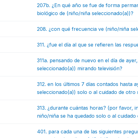
207b. ¿En qué año se fue de forma perman
biológico de (niño/niña seleccionado(a))?
208. ¿con qué frecuencia ve (niño/niña sel
311. ¿fue el día al que se refieren las respu
311a. pensando de nuevo en el día de ayer,
seleccionado(a)) mirando televisión?
312. en los últimos 7 días contados hasta 
seleccionado(a)) solo o al cuidado de otr
313. ¿durante cuántas horas? (por favor, in
niño/niña se ha quedado solo o al cuidado
401. para cada una de las siguientes pregu