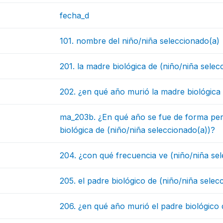
fecha_d
101. nombre del niño/niña seleccionado(a)
201. la madre biológica de (niño/niña selec
202. ¿en qué año murió la madre biológica 
ma_203b. ¿En qué año se fue de forma pe
biológica de (niño/niña seleccionado(a))?
204. ¿con qué frecuencia ve (niño/niña se
205. el padre biológico de (niño/niña selec
206. ¿en qué año murió el padre biológico 