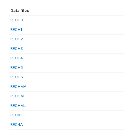
Data files
RECH0
RECH1
RECH2
RECH3
RECH4
RECH5
RECH6
RECHMA
RECHMH
RECHML
REC01
REC4A