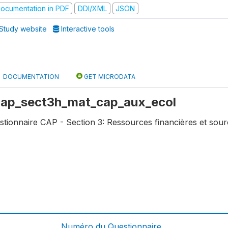
ocumentation in PDF
DDI/XML
JSON
Study website
Interactive tools
DOCUMENTATION
GET MICRODATA
 cap_sect3h_mat_cap_aux_ecol
tionnaire CAP - Section 3: Ressources financières et sou
Numéro du Questionnaire