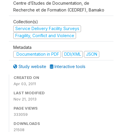
Centre d’Etudes de Documentation, de
Recherche et de Formation (CEDREF), Bamako
Collection(s)
Service Delivery Facility Surveys
Fragility, Conflict and Violence
Metadata
Documentation in PDF
DDI/XML
JSON
Study website
Interactive tools
CREATED ON
Apr 03, 2011
LAST MODIFIED
Nov 21, 2013
PAGE VIEWS
333059
DOWNLOADS
21508