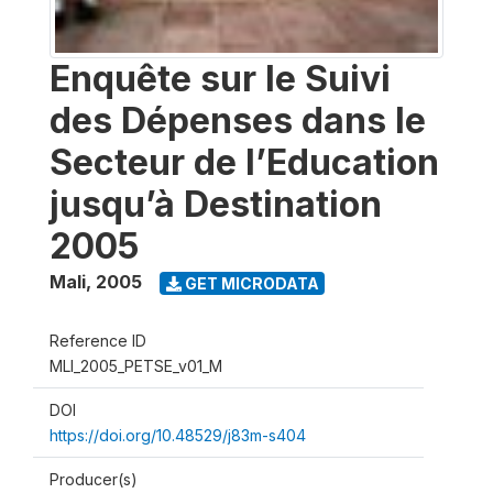
Enquête sur le Suivi
des Dépenses dans le
Secteur de l’Education
jusqu’à Destination
2005
Mali
,
2005
GET MICRODATA
Reference ID
MLI_2005_PETSE_v01_M
DOI
https://doi.org/10.48529/j83m-s404
Producer(s)