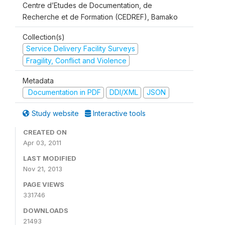
Centre d’Etudes de Documentation, de
Recherche et de Formation (CEDREF), Bamako
Collection(s)
Service Delivery Facility Surveys
Fragility, Conflict and Violence
Metadata
Documentation in PDF
DDI/XML
JSON
Study website
Interactive tools
CREATED ON
Apr 03, 2011
LAST MODIFIED
Nov 21, 2013
PAGE VIEWS
331746
DOWNLOADS
21493