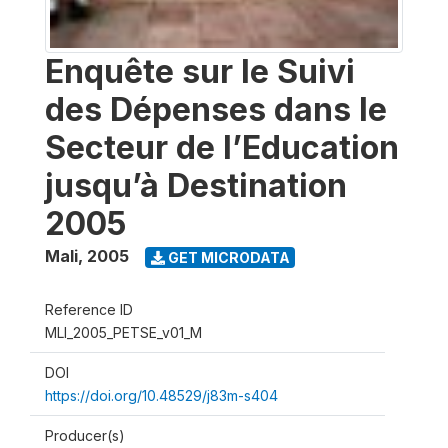
Enquête sur le Suivi
des Dépenses dans le
Secteur de l’Education
jusqu’à Destination
2005
Mali
,
2005
GET MICRODATA
Reference ID
MLI_2005_PETSE_v01_M
DOI
https://doi.org/10.48529/j83m-s404
Producer(s)