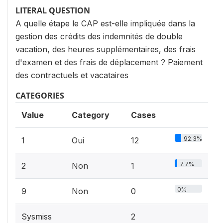
LITERAL QUESTION
A quelle étape le CAP est-elle impliquée dans la
gestion des crédits des indemnités de double
vacation, des heures supplémentaires, des frais
d'examen et des frais de déplacement ? Paiement
des contractuels et vacataires
CATEGORIES
Value
Category
Cases
92.3%
1
Oui
12
7.7%
2
Non
1
0%
9
Non
0
Sysmiss
2