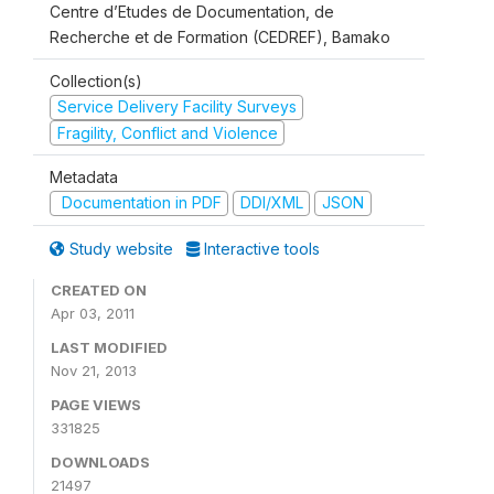
Centre d’Etudes de Documentation, de
Recherche et de Formation (CEDREF), Bamako
Collection(s)
Service Delivery Facility Surveys
Fragility, Conflict and Violence
Metadata
Documentation in PDF
DDI/XML
JSON
Study website
Interactive tools
CREATED ON
Apr 03, 2011
LAST MODIFIED
Nov 21, 2013
PAGE VIEWS
331825
DOWNLOADS
21497