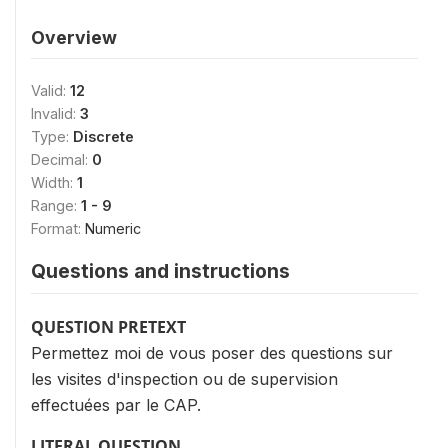
Overview
Valid:
12
Invalid:
3
Type:
Discrete
Decimal:
0
Width:
1
Range:
1 - 9
Format:
Numeric
Questions and instructions
QUESTION PRETEXT
Permettez moi de vous poser des questions sur
les visites d'inspection ou de supervision
effectuées par le CAP.
LITERAL QUESTION