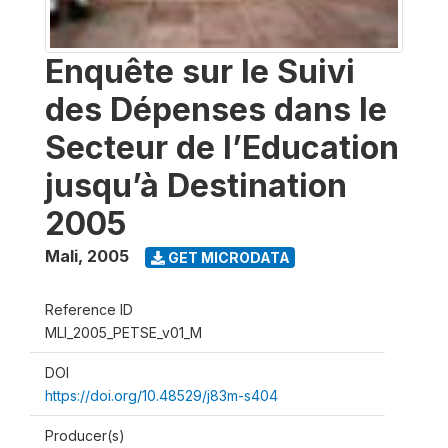
Enquête sur le Suivi
des Dépenses dans le
Secteur de l’Education
jusqu’à Destination
2005
Mali
,
2005
GET MICRODATA
Reference ID
MLI_2005_PETSE_v01_M
DOI
https://doi.org/10.48529/j83m-s404
Producer(s)