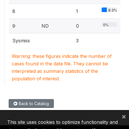
8.3%
8
1
0%
9
ND
0
Sysmiss
3
Warning: these figures indicate the number of
cases found in the data file. They cannot be
interpreted as summary statistics of the
population of interest.
Back to Catalog
×
This site uses cookies to optimize functionality and