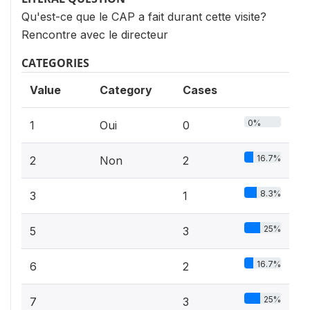
Qu'est-ce que le CAP a fait durant cette visite?
Rencontre avec le directeur
CATEGORIES
Value
Category
Cases
0%
1
Oui
0
16.7%
2
Non
2
8.3%
3
1
25%
5
3
16.7%
6
2
25%
7
3