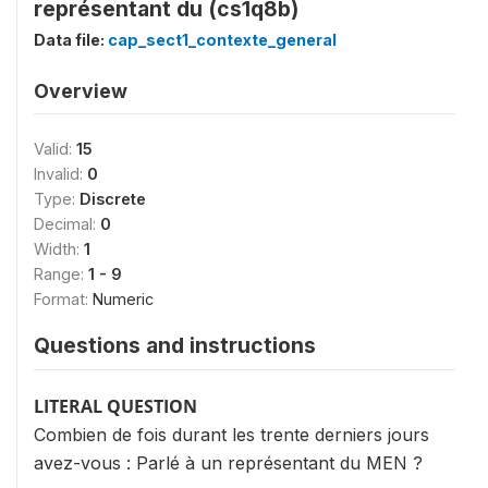
représentant du (cs1q8b)
Data file:
cap_sect1_contexte_general
Overview
Valid:
15
Invalid:
0
Type:
Discrete
Decimal:
0
Width:
1
Range:
1 - 9
Format:
Numeric
Questions and instructions
LITERAL QUESTION
Combien de fois durant les trente derniers jours
avez-vous : Parlé à un représentant du MEN ?