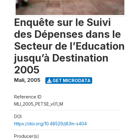
Enquête sur le Suivi
des Dépenses dans le
Secteur de l’Education
jusqu’à Destination
2005
Mali
,
2005
GET MICRODATA
Reference ID
MLI_2005_PETSE_v01_M
DOI
https://doi.org/10.48529/j83m-s404
Producer(s)