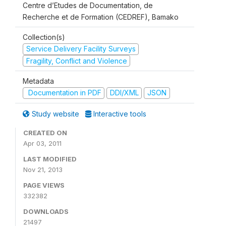
Centre d’Etudes de Documentation, de
Recherche et de Formation (CEDREF), Bamako
Collection(s)
Service Delivery Facility Surveys
Fragility, Conflict and Violence
Metadata
Documentation in PDF
DDI/XML
JSON
Study website
Interactive tools
CREATED ON
Apr 03, 2011
LAST MODIFIED
Nov 21, 2013
PAGE VIEWS
332382
DOWNLOADS
21497